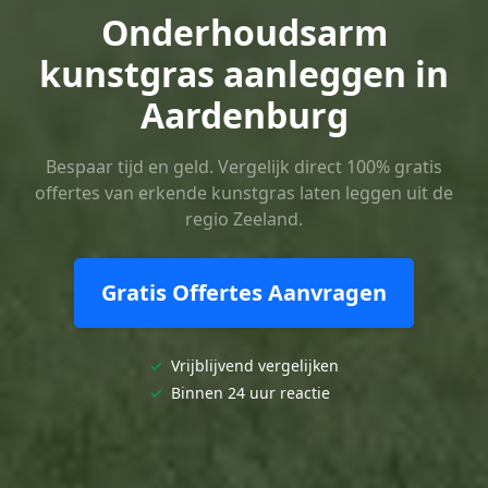
Onderhoudsarm
kunstgras aanleggen in
Aardenburg
Bespaar tijd en geld. Vergelijk direct 100% gratis
offertes van erkende kunstgras laten leggen uit de
regio Zeeland.
Gratis Offertes Aanvragen
✓
Vrijblijvend vergelijken
✓
Binnen 24 uur reactie