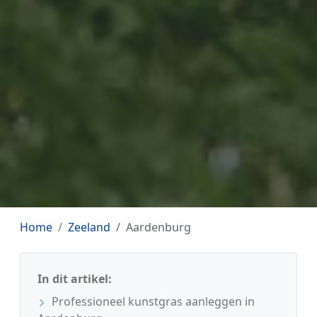
Home
Zeeland
Aardenburg
In dit artikel:
Professioneel kunstgras aanleggen in