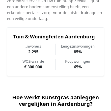
zorgeloze service. Of uw tuin nu op Zeeklei ligt of
een andere bodemsamenstelling heeft, een
erkende specialist zorgt voor de juiste drainage en
een veilige onderlaag.
Tuin & Woningfeiten Aardenburg
Inwoners
Eengezinswoningen
2.295
85%
WOZ-waarde
Koopwoningen
€ 300.000
65%
Hoe werkt Kunstgras aanleggen
vergelijken in Aardenburg?