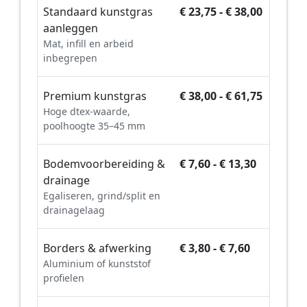
Standaard kunstgras
€ 23,75 - € 38,00
aanleggen
Mat, infill en arbeid
inbegrepen
Premium kunstgras
€ 38,00 - € 61,75
Hoge dtex-waarde,
poolhoogte 35–45 mm
Bodemvoorbereiding &
€ 7,60 - € 13,30
drainage
Egaliseren, grind/split en
drainagelaag
Borders & afwerking
€ 3,80 - € 7,60
Aluminium of kunststof
profielen