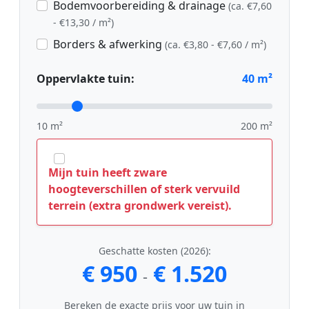
Bodemvoorbereiding & drainage
(ca. €7,60
- €13,30 / m²)
Borders & afwerking
(ca. €3,80 - €7,60 / m²)
Oppervlakte tuin:
40
m²
10 m²
200 m²
Mijn tuin heeft zware
hoogteverschillen of sterk vervuild
terrein (extra grondwerk vereist).
Geschatte kosten (2026):
€ 950
€ 1.520
-
Bereken de exacte prijs voor uw tuin in