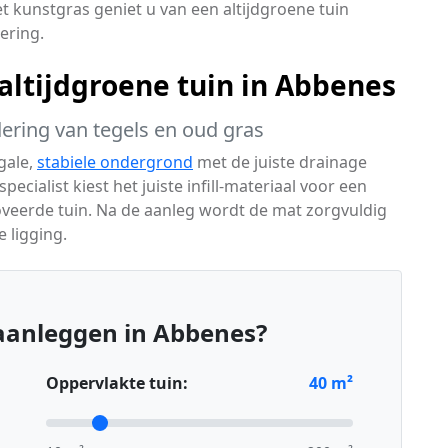
t kunstgras geniet u van een altijdgroene tuin
ering.
ltijdgroene tuin in Abbenes
dering van tegels en oud gras
gale,
stabiele ondergrond
met de juiste drainage
cialist kiest het juiste infill-materiaal voor een
noveerde tuin. Na de aanleg wordt de mat zorgvuldig
 ligging.
aanleggen in Abbenes?
Oppervlakte tuin:
40
m²