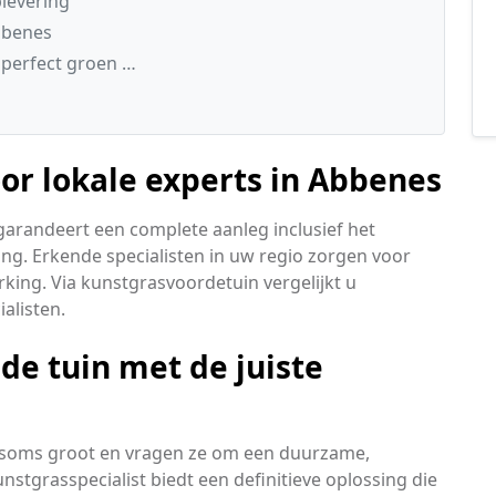
levering
bbenes
 perfect groen …
r lokale experts in Abbenes
garandeert een complete aanleg inclusief het
ing. Erkende specialisten in uw regio zorgen voor
king. Via kunstgrasvoordetuin vergelijkt u
ialisten.
e tuin met de juiste
n soms groot en vragen ze om een duurzame,
tgrasspecialist biedt een definitieve oplossing die