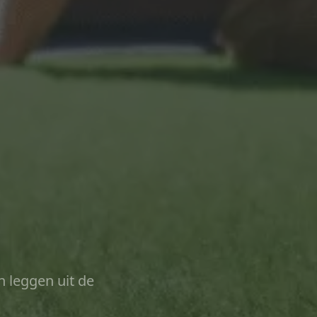
n leggen uit de