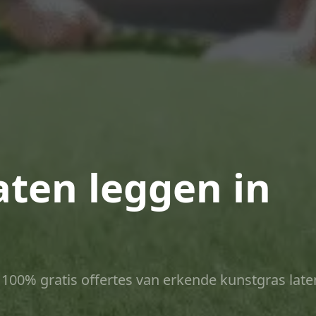
aten leggen in
ct 100% gratis offertes van erkende kunstgras late