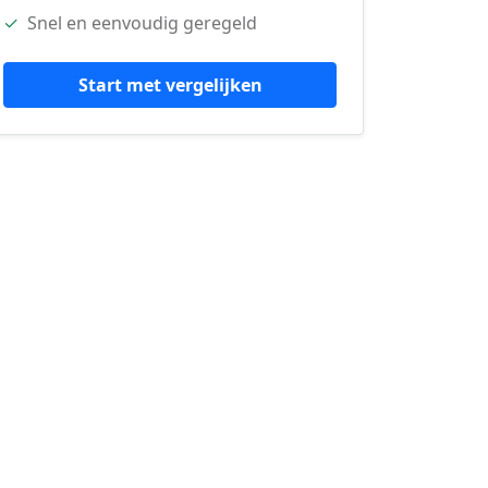
✓
Snel en eenvoudig geregeld
Start met vergelijken