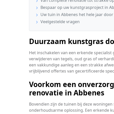
Van complete renovatie tot strakke op
Bespaar op uw kunstgrasproject in A
Uw tuin in Abbenes het hele jaar door
Veelgestelde vragen
Duurzaam kunstgras doo
Het inschakelen van een erkende specialist 
verwijderen van tegels, oud gras of verhard
een vakkundige aanleg en een strakke afwer
vrijblijvend offertes van gecertificeerde spec
Voorkom een onverzorgd
renovatie in Abbenes
Bovendien zijn de tuinen bij deze woninge
onderhoudsarme oplossing. Een erkende kuns