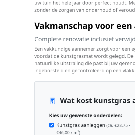
uw tuin het hele jaar door perfect houdt. Me
zonder de zorgen van onderhoud of veroud
Vakmanschap voor een a
Complete renovatie inclusief verwij
Een vakkundige aannemer zorgt voor een e
voordat de kunstgrasmat wordt gelegd. De spe
natuurlijke uitstraling die past bij uw gere
ingeborsteld en gecontroleerd op een vlakke
Wat kost kunstgras 
Kies uw gewenste onderdelen:
Kunstgras aanleggen
(ca. €28,75 -
€46,00 / m²)