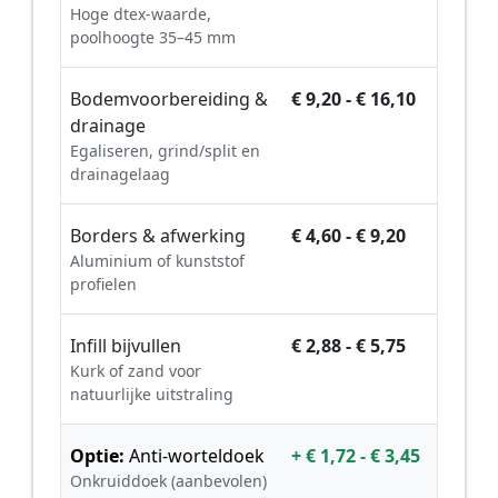
Hoge dtex-waarde,
poolhoogte 35–45 mm
Bodemvoorbereiding &
€ 9,20 - € 16,10
drainage
Egaliseren, grind/split en
drainagelaag
Borders & afwerking
€ 4,60 - € 9,20
Aluminium of kunststof
profielen
Infill bijvullen
€ 2,88 - € 5,75
Kurk of zand voor
natuurlijke uitstraling
Optie:
Anti-worteldoek
+ € 1,72 - € 3,45
Onkruiddoek (aanbevolen)