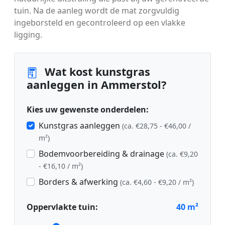
tuin. Na de aanleg wordt de mat zorgvuldig
ingeborsteld en gecontroleerd op een vlakke
ligging.
Wat kost kunstgras
aanleggen in Ammerstol?
Kies uw gewenste onderdelen:
Kunstgras aanleggen
(ca. €28,75 - €46,00 /
m²)
Bodemvoorbereiding & drainage
(ca. €9,20
- €16,10 / m²)
Borders & afwerking
(ca. €4,60 - €9,20 / m²)
Oppervlakte tuin:
40
m²