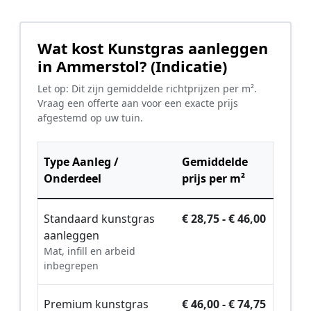
Wat kost Kunstgras aanleggen
in Ammerstol? (Indicatie)
Let op: Dit zijn gemiddelde richtprijzen per m².
Vraag een offerte aan voor een exacte prijs
afgestemd op uw tuin.
Type Aanleg /
Gemiddelde
Onderdeel
prijs per m²
Standaard kunstgras
€ 28,75 - € 46,00
aanleggen
Mat, infill en arbeid
inbegrepen
Premium kunstgras
€ 46,00 - € 74,75