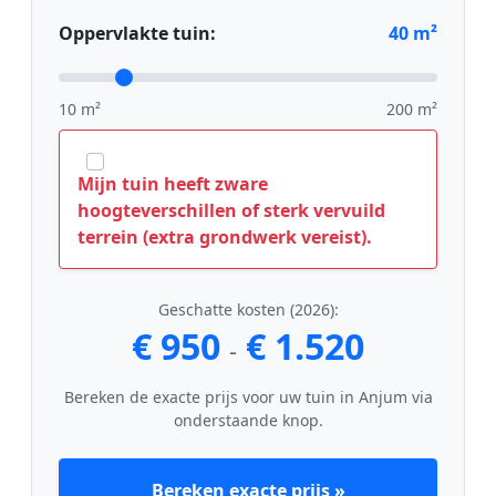
Oppervlakte tuin:
40
m²
10 m²
200 m²
Mijn tuin heeft zware
hoogteverschillen of sterk vervuild
terrein (extra grondwerk vereist).
Geschatte kosten (2026):
€ 950
€ 1.520
-
Bereken de exacte prijs voor uw tuin in Anjum via
onderstaande knop.
Bereken exacte prijs »