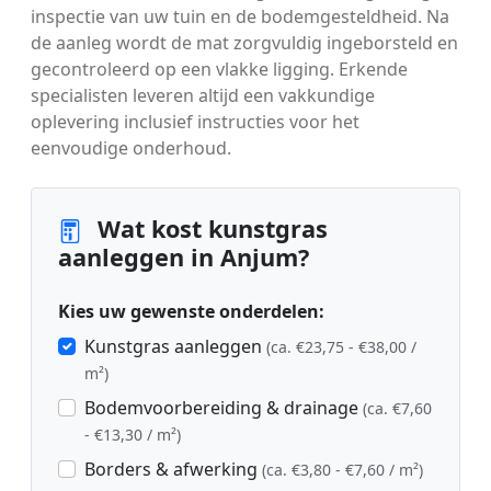
inspectie van uw tuin en de bodemgesteldheid. Na
de aanleg wordt de mat zorgvuldig ingeborsteld en
gecontroleerd op een vlakke ligging. Erkende
specialisten leveren altijd een vakkundige
oplevering inclusief instructies voor het
eenvoudige onderhoud.
Wat kost kunstgras
aanleggen in Anjum?
Kies uw gewenste onderdelen:
Kunstgras aanleggen
(ca. €23,75 - €38,00 /
m²)
Bodemvoorbereiding & drainage
(ca. €7,60
- €13,30 / m²)
Borders & afwerking
(ca. €3,80 - €7,60 / m²)