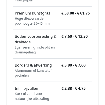
inbegrepen
Premium kunstgras
€ 38,00 - € 61,75
Hoge dtex-waarde,
poolhoogte 35–45 mm
Bodemvoorbereiding &
€ 7,60 - € 13,30
drainage
Egaliseren, grind/split en
drainagelaag
Borders & afwerking
€ 3,80 - € 7,60
Aluminium of kunststof
profielen
Infill bijvullen
€ 2,38 - € 4,75
Kurk of zand voor
natuurlijke uitstraling