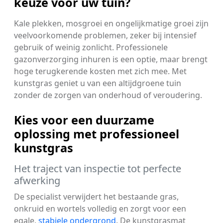
keuze voor uw tuin?
Kale plekken, mosgroei en ongelijkmatige groei zijn
veelvoorkomende problemen, zeker bij intensief
gebruik of weinig zonlicht. Professionele
gazonverzorging inhuren is een optie, maar brengt
hoge terugkerende kosten met zich mee. Met
kunstgras geniet u van een altijdgroene tuin
zonder de zorgen van onderhoud of veroudering.
Kies voor een duurzame
oplossing met professioneel
kunstgras
Het traject van inspectie tot perfecte
afwerking
De specialist verwijdert het bestaande gras,
onkruid en wortels volledig en zorgt voor een
egale,
stabiele ondergrond
. De kunstgrasmat