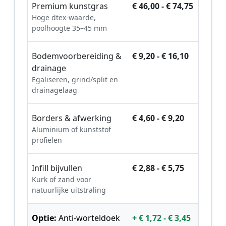
Premium kunstgras
€ 46,00 - € 74,75
Hoge dtex-waarde,
poolhoogte 35–45 mm
Bodemvoorbereiding &
€ 9,20 - € 16,10
drainage
Egaliseren, grind/split en
drainagelaag
Borders & afwerking
€ 4,60 - € 9,20
Aluminium of kunststof
profielen
Infill bijvullen
€ 2,88 - € 5,75
Kurk of zand voor
natuurlijke uitstraling
Optie:
Anti-worteldoek
+ € 1,72 - € 3,45