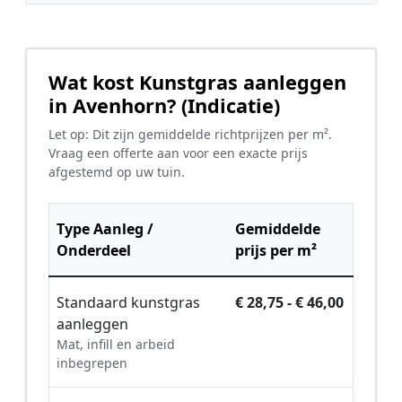
Wat kost Kunstgras aanleggen
in Avenhorn? (Indicatie)
Let op: Dit zijn gemiddelde richtprijzen per m².
Vraag een offerte aan voor een exacte prijs
afgestemd op uw tuin.
Type Aanleg /
Gemiddelde
Onderdeel
prijs per m²
Standaard kunstgras
€ 28,75 - € 46,00
aanleggen
Mat, infill en arbeid
inbegrepen