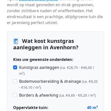
wordt op maat gesneden en strak gespannen,
zonder zichtbare naden of oneffenheden. Het
eindresultaat is een prachtige, altijdgroene tuin die
er jarenlang perfect uitziet.
Wat kost kunstgras
aanleggen in Avenhorn?
Kies uw gewenste onderdelen:
Kunstgras aanleggen
(ca. €28,75 - €46,00 /
m²)
Bodemvoorbereiding & drainage
(ca. €9,20
- €16,10 / m²)
Borders & afwerking
(ca. €4,60 - €9,20 / m²)
Oppervlakte tuin:
40
m²