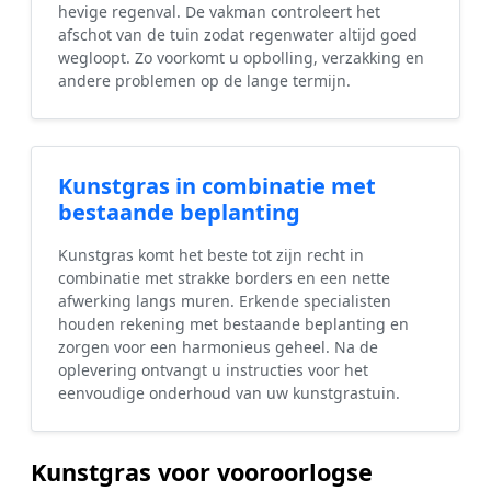
hevige regenval. De vakman controleert het
afschot van de tuin zodat regenwater altijd goed
wegloopt. Zo voorkomt u opbolling, verzakking en
andere problemen op de lange termijn.
Kunstgras in combinatie met
bestaande beplanting
Kunstgras komt het beste tot zijn recht in
combinatie met strakke borders en een nette
afwerking langs muren. Erkende specialisten
houden rekening met bestaande beplanting en
zorgen voor een harmonieus geheel. Na de
oplevering ontvangt u instructies voor het
eenvoudige onderhoud van uw kunstgrastuin.
Kunstgras voor vooroorlogse