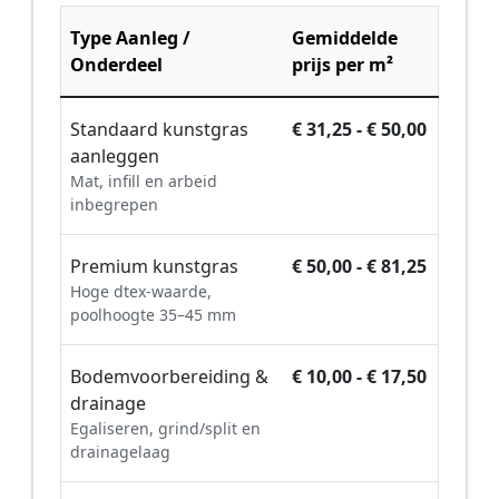
Type Aanleg /
Gemiddelde
Onderdeel
prijs per m²
Standaard kunstgras
€ 31,25 - € 50,00
aanleggen
Mat, infill en arbeid
inbegrepen
Premium kunstgras
€ 50,00 - € 81,25
Hoge dtex-waarde,
poolhoogte 35–45 mm
Bodemvoorbereiding &
€ 10,00 - € 17,50
drainage
Egaliseren, grind/split en
drainagelaag