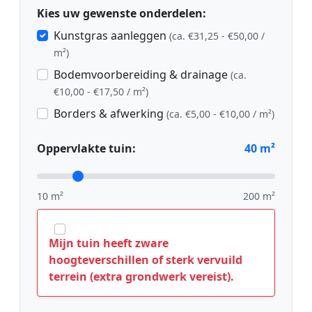
Kies uw gewenste onderdelen:
Kunstgras aanleggen
(ca. €31,25 - €50,00 /
m²)
Bodemvoorbereiding & drainage
(ca.
€10,00 - €17,50 / m²)
Borders & afwerking
(ca. €5,00 - €10,00 / m²)
Oppervlakte tuin:
40
m²
10 m²
200 m²
Mijn tuin heeft zware
hoogteverschillen of sterk vervuild
terrein (extra grondwerk vereist).