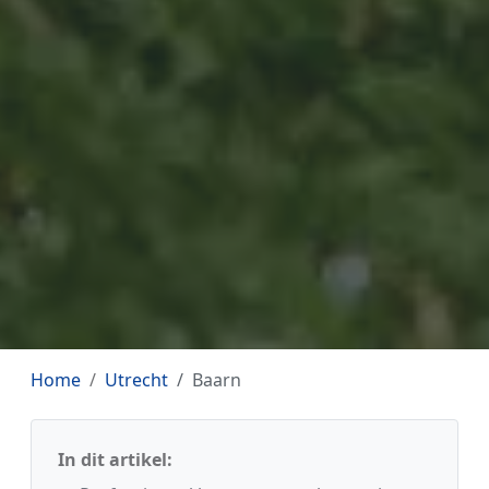
Home
Utrecht
Baarn
In dit artikel: