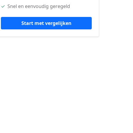
✓
Snel en eenvoudig geregeld
Start met vergelijken