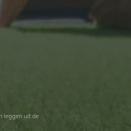
n leggen uit de