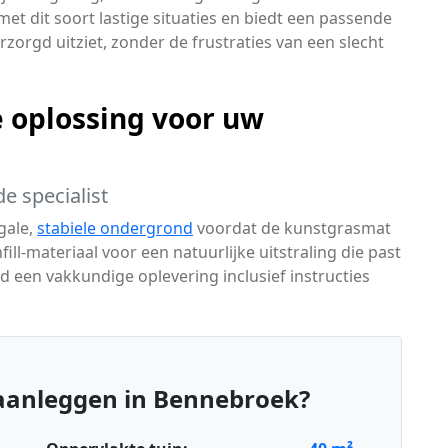
et dit soort lastige situaties en biedt een passende
verzorgd uitziet, zonder de frustraties van een slecht
 oplossing voor uw
e specialist
gale,
stabiele ondergrond
voordat de kunstgrasmat
nfill-materiaal voor een natuurlijke uitstraling die past
ijd een vakkundige oplevering inclusief instructies
aanleggen in Bennebroek?