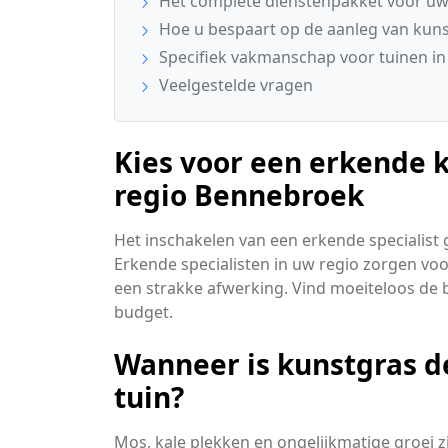
Het complete dienstenpakket voor uw
Hoe u bespaart op de aanleg van kun
Specifiek vakmanschap voor tuinen i
Veelgestelde vragen
Kies voor een erkende k
regio Bennebroek
Het inschakelen van een erkende specialist 
Erkende specialisten in uw regio zorgen vo
een strakke afwerking. Vind moeiteloos de b
budget.
Wanneer is kunstgras d
tuin?
Mos, kale plekken en ongelijkmatige groei 