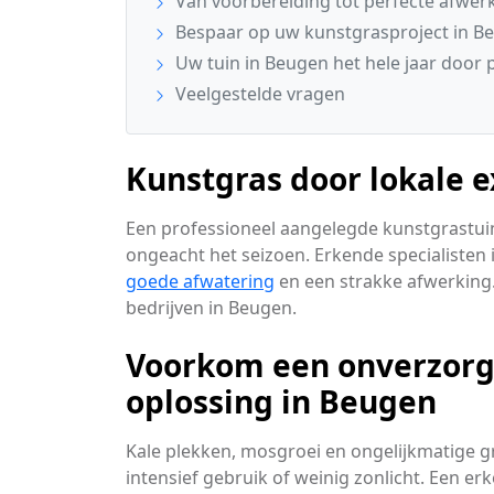
Van voorbereiding tot perfecte afwer
Bespaar op uw kunstgrasproject in B
Uw tuin in Beugen het hele jaar door 
Veelgestelde vragen
Kunstgras door lokale 
Een professioneel aangelegde kunstgrastuin 
ongeacht het seizoen. Erkende specialisten
goede afwatering
en een strakke afwerking.
bedrijven in Beugen.
Voorkom een onverzorgd
oplossing in Beugen
Kale plekken, mosgroei en ongelijkmatige g
intensief gebruik of weinig zonlicht. Een er