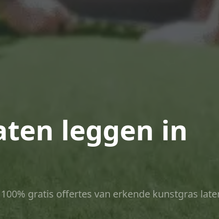
aten leggen in
ct 100% gratis offertes van erkende kunstgras late