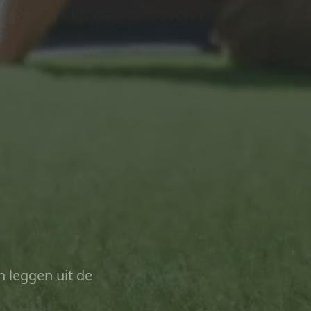
n leggen uit de