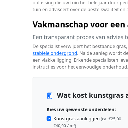
oplossing die uw tuin het hele jaar door pe
tuin en adviseert over de beste kwaliteit e
Vakmanschap voor een a
Een transparant proces van advies t
De specialist verwijdert het bestaande gras,
stabiele ondergrond
. Na de aanleg wordt d
een vlakke ligging. Erkende specialisten lev
instructies voor het eenvoudige onderhoud
Wat kost kunstgras 
Kies uw gewenste onderdelen:
Kunstgras aanleggen
(ca. €25,00 -
€40,00 / m²)