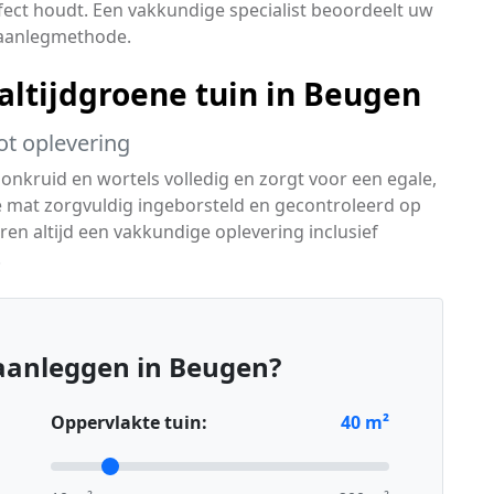
rfect houdt. Een vakkundige specialist beoordeelt uw
n aanlegmethode.
ltijdgroene tuin in Beugen
ot oplevering
 onkruid en wortels volledig en zorgt voor een egale,
e mat zorgvuldig ingeborsteld en gecontroleerd op
eren altijd een vakkundige oplevering inclusief
.
aanleggen in Beugen?
Oppervlakte tuin:
40
m²