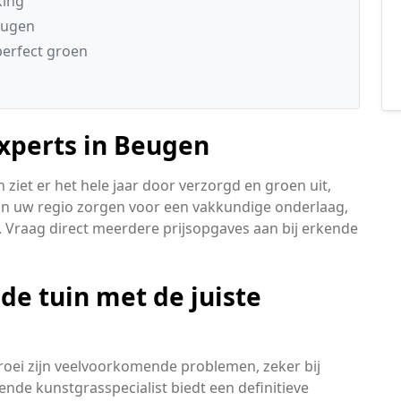
king
eugen
perfect groen
experts in Beugen
ziet er het hele jaar door verzorgd en groen uit,
 in uw regio zorgen voor een vakkundige onderlaag,
 Vraag direct meerdere prijsopgaves aan bij erkende
e tuin met de juiste
roei zijn veelvoorkomende problemen, zeker bij
kende kunstgrasspecialist biedt een definitieve