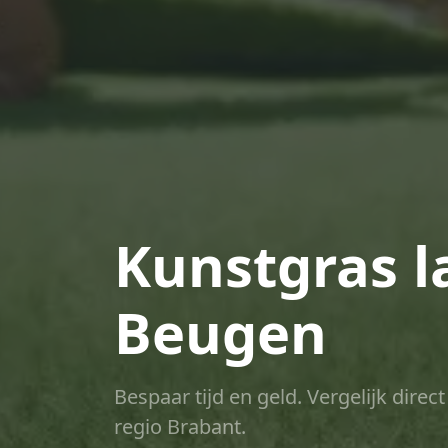
Kunstgras l
Beugen
Bespaar tijd en geld. Vergelijk dire
regio Brabant.