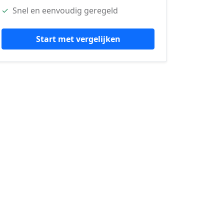
✓
Snel en eenvoudig geregeld
Start met vergelijken