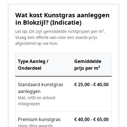
Wat kost Kunstgras aanleggen
in Blokzijl? (Indicatie)
Let op: Dit zijn gemiddelde richtprijzen per m².
Vraag een offerte aan voor een exacte prijs
afgestemd op uw tuin.
Type Aanleg /
Gemiddelde
Onderdeel
prijs per m²
Standaard kunstgras
€ 25,00 - € 40,00
aanleggen
Mat, infill en arbeid
inbegrepen
Premium kunstgras
€ 40,00 - € 65,00
Hoge dtex-waarde,