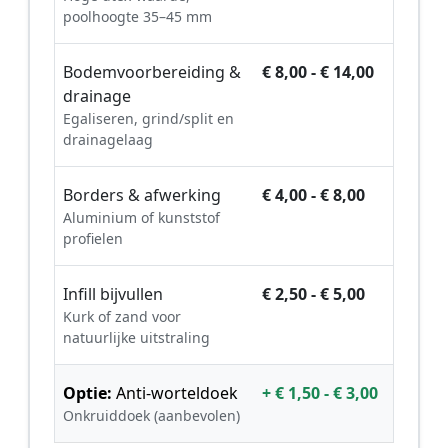
poolhoogte 35–45 mm
Bodemvoorbereiding &
€ 8,00 - € 14,00
drainage
Egaliseren, grind/split en
drainagelaag
Borders & afwerking
€ 4,00 - € 8,00
Aluminium of kunststof
profielen
Infill bijvullen
€ 2,50 - € 5,00
Kurk of zand voor
natuurlijke uitstraling
Optie:
Anti-worteldoek
+ € 1,50 - € 3,00
Onkruiddoek (aanbevolen)