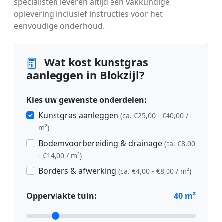
specialisten leveren altijd een vakkundige
oplevering inclusief instructies voor het
eenvoudige onderhoud.
Wat kost kunstgras
aanleggen in Blokzijl?
Kies uw gewenste onderdelen:
Kunstgras aanleggen
(ca. €25,00 - €40,00 /
m²)
Bodemvoorbereiding & drainage
(ca. €8,00
- €14,00 / m²)
Borders & afwerking
(ca. €4,00 - €8,00 / m²)
Oppervlakte tuin:
40
m²