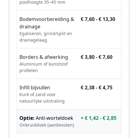
poolhoogte 35–45 mm
Bodemvoorbereiding &
€ 7,60 - € 13,30
drainage
Egaliseren, grind/split en
drainagelaag
Borders & afwerking
€ 3,80 - € 7,60
Aluminium of kunststof
profielen
Infill bijvullen
€ 2,38 - € 4,75
Kurk of zand voor
natuurlijke uitstraling
Optie:
Anti-worteldoek
+ € 1,42 - € 2,85
Onkruiddoek (aanbevolen)