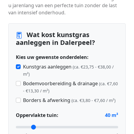
u jarenlang van een perfecte tuin zonder de last
van intensief onderhoud.
Wat kost kunstgras
aanleggen in Dalerpeel?
Kies uw gewenste onderdelen:
Kunstgras aanleggen
(ca. €23,75 - €38,00 /
m²)
Bodemvoorbereiding & drainage
(ca. €7,60
- €13,30 / m²)
Borders & afwerking
(ca. €3,80 - €7,60 / m²)
Oppervlakte tuin:
40
m²