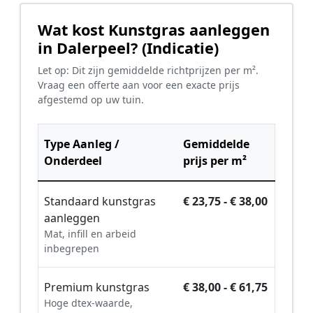
Wat kost Kunstgras aanleggen
in Dalerpeel? (Indicatie)
Let op: Dit zijn gemiddelde richtprijzen per m².
Vraag een offerte aan voor een exacte prijs
afgestemd op uw tuin.
Type Aanleg /
Gemiddelde
Onderdeel
prijs per m²
Standaard kunstgras
€ 23,75 - € 38,00
aanleggen
Mat, infill en arbeid
inbegrepen
Premium kunstgras
€ 38,00 - € 61,75
Hoge dtex-waarde,