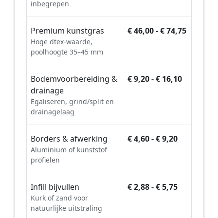
inbegrepen
Premium kunstgras
€ 46,00 - € 74,75
Hoge dtex-waarde,
poolhoogte 35–45 mm
Bodemvoorbereiding &
€ 9,20 - € 16,10
drainage
Egaliseren, grind/split en
drainagelaag
Borders & afwerking
€ 4,60 - € 9,20
Aluminium of kunststof
profielen
Infill bijvullen
€ 2,88 - € 5,75
Kurk of zand voor
natuurlijke uitstraling