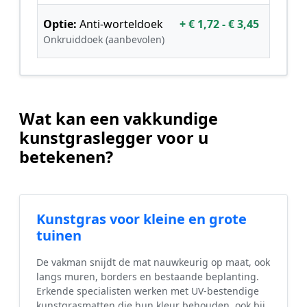
Optie:
Anti-worteldoek
+ € 1,72 - € 3,45
Onkruiddoek (aanbevolen)
Wat kan een vakkundige
kunstgraslegger voor u
betekenen?
Kunstgras voor kleine en grote
tuinen
De vakman snijdt de mat nauwkeurig op maat, ook
langs muren, borders en bestaande beplanting.
Erkende specialisten werken met UV-bestendige
kunstgrasmatten die hun kleur behouden, ook bij