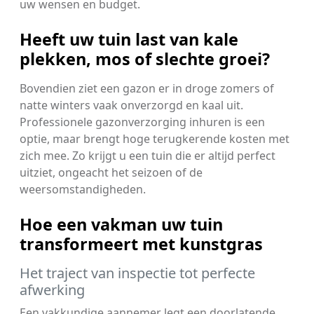
uw wensen en budget.
Heeft uw tuin last van kale
plekken, mos of slechte groei?
Bovendien ziet een gazon er in droge zomers of
natte winters vaak onverzorgd en kaal uit.
Professionele gazonverzorging inhuren is een
optie, maar brengt hoge terugkerende kosten met
zich mee. Zo krijgt u een tuin die er altijd perfect
uitziet, ongeacht het seizoen of de
weersomstandigheden.
Hoe een vakman uw tuin
transformeert met kunstgras
Het traject van inspectie tot perfecte
afwerking
Een vakkundige aannemer legt een doorlatende