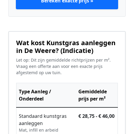
Bereken exacte prijs »
Wat kost Kunstgras aanleggen
in De Weere? (Indicatie)
Let op: Dit zijn gemiddelde richtprijzen per m².
Vraag een offerte aan voor een exacte prijs
afgestemd op uw tuin.
Type Aanleg /
Gemiddelde
Onderdeel
prijs per m²
Standaard kunstgras
€ 28,75 - € 46,00
aanleggen
Mat, infill en arbeid