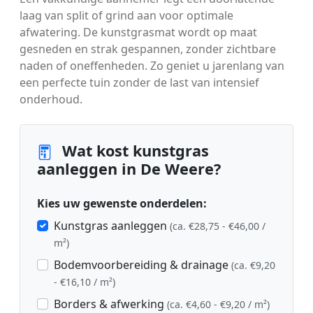
laag van split of grind aan voor optimale
afwatering. De kunstgrasmat wordt op maat
gesneden en strak gespannen, zonder zichtbare
naden of oneffenheden. Zo geniet u jarenlang van
een perfecte tuin zonder de last van intensief
onderhoud.
Wat kost kunstgras
aanleggen in De Weere?
Kies uw gewenste onderdelen:
Kunstgras aanleggen
(ca. €28,75 - €46,00 /
m²)
Bodemvoorbereiding & drainage
(ca. €9,20
- €16,10 / m²)
Borders & afwerking
(ca. €4,60 - €9,20 / m²)