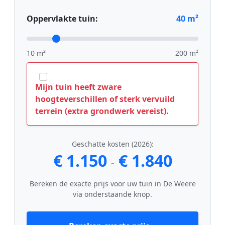
Oppervlakte tuin:
40
m²
10 m²
200 m²
Mijn tuin heeft zware
hoogteverschillen of sterk vervuild
terrein (extra grondwerk vereist).
Geschatte kosten (2026):
€ 1.150
€ 1.840
-
Bereken de exacte prijs voor uw tuin in De Weere
via onderstaande knop.