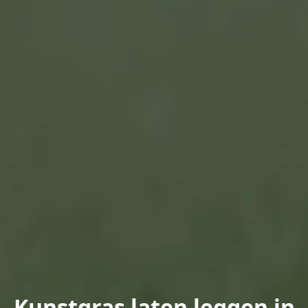
Kunstgras laten leggen in