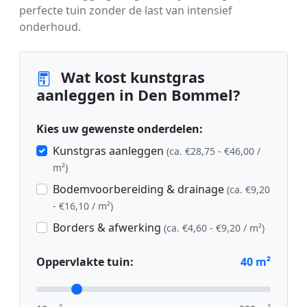
perfecte tuin zonder de last van intensief
onderhoud.
Wat kost kunstgras
aanleggen in Den Bommel?
Kies uw gewenste onderdelen:
Kunstgras aanleggen
(ca. €28,75 - €46,00 /
m²)
Bodemvoorbereiding & drainage
(ca. €9,20
- €16,10 / m²)
Borders & afwerking
(ca. €4,60 - €9,20 / m²)
Oppervlakte tuin:
40
m²