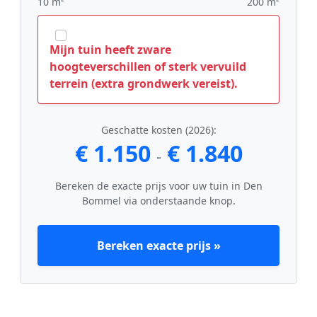
10 m²
200 m²
Mijn tuin heeft zware
hoogteverschillen of sterk vervuild
terrein (extra grondwerk vereist).
Geschatte kosten (2026):
€ 1.150
€ 1.840
-
Bereken de exacte prijs voor uw tuin in Den
Bommel via onderstaande knop.
Bereken exacte prijs »