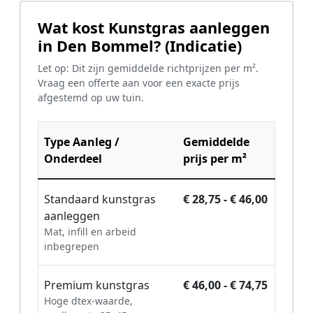
Wat kost Kunstgras aanleggen
in Den Bommel? (Indicatie)
Let op: Dit zijn gemiddelde richtprijzen per m².
Vraag een offerte aan voor een exacte prijs
afgestemd op uw tuin.
Type Aanleg /
Gemiddelde
Onderdeel
prijs per m²
Standaard kunstgras
€ 28,75 - € 46,00
aanleggen
Mat, infill en arbeid
inbegrepen
Premium kunstgras
€ 46,00 - € 74,75
Hoge dtex-waarde,