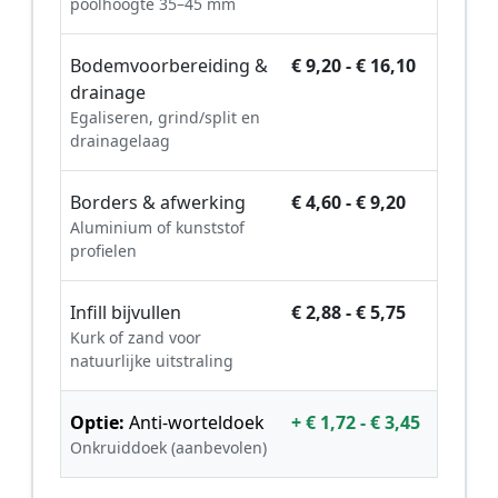
poolhoogte 35–45 mm
Bodemvoorbereiding &
€ 9,20 - € 16,10
drainage
Egaliseren, grind/split en
drainagelaag
Borders & afwerking
€ 4,60 - € 9,20
Aluminium of kunststof
profielen
Infill bijvullen
€ 2,88 - € 5,75
Kurk of zand voor
natuurlijke uitstraling
Optie:
Anti-worteldoek
+ € 1,72 - € 3,45
Onkruiddoek (aanbevolen)