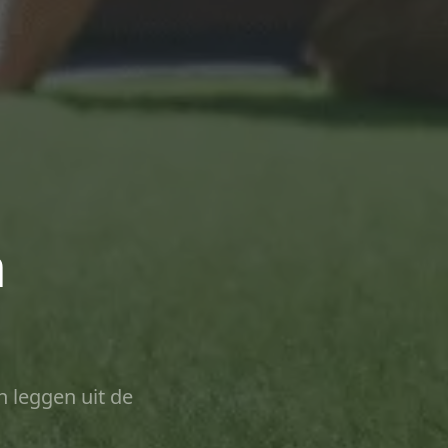
n
n leggen uit de