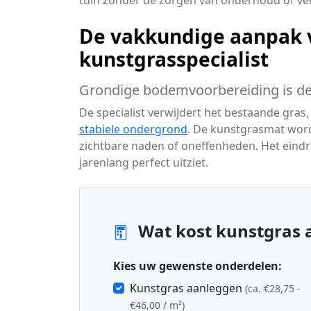
tuin zonder de zorgen van onderhoud of ve
De vakkundige aanpak 
kunstgrasspecialist
Grondige bodemvoorbereiding is de 
De specialist verwijdert het bestaande gras,
stabiele ondergrond
. De kunstgrasmat wor
zichtbare naden of oneffenheden. Het eindres
jarenlang perfect uitziet.
Wat kost kunstgras 
Kies uw gewenste onderdelen:
Kunstgras aanleggen
(ca. €28,75 -
€46,00 / m²)