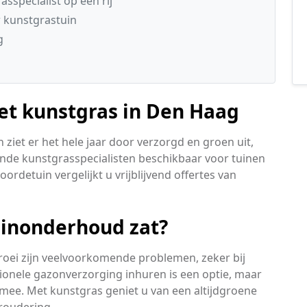
sspecialist op een rij
 kunstgrastuin
g
met kunstgras in Den Haag
ziet er het hele jaar door verzorgd en groen uit,
ende kunstgrasspecialisten beschikbaar voor tuinen
ordetuin vergelijkt u vrijblijvend offertes van
uinonderhoud zat?
roei zijn veelvoorkomende problemen, zeker bij
ssionele gazonverzorging inhuren is een optie, maar
mee. Met kunstgras geniet u van een altijdgroene