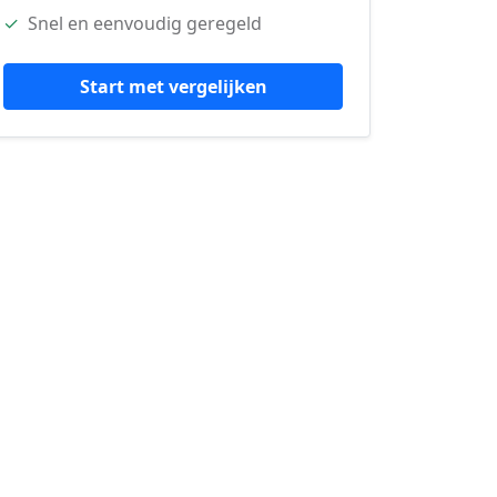
✓
Snel en eenvoudig geregeld
Start met vergelijken