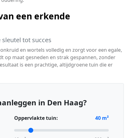
roudering.
van een erkende
sleutel tot succes
 onkruid en wortels volledig en zorgt voor een egale,
dt op maat gesneden en strak gespannen, zonder
ultaat is een prachtige, altijdgroene tuin die er
aanleggen in Den Haag?
Oppervlakte tuin:
40
m²