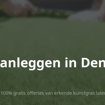
anleggen in De
ct 100% gratis offertes van erkende kunstgras late