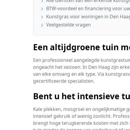
Alle diensten van een erkende kunstgra
BTW-voordeel en financiering voor uw
Kunstgras voor woningen in Den Haa
Veelgestelde vragen
Een altijdgroene tuin 
Een professioneel aangelegde kunstgrastuin 
ongeacht het seizoen. In Den Haag zijn erk
van elke omvang en elk type. Via kunstgrasvo
gecertificeerde specialisten.
Bent u het intensieve t
Kale plekken, mosgroei en ongelijkmatige g
intensief gebruik of weinig zonlicht. Profe
brengt hoge terugkerende kosten met zich 