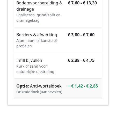
Bodemvoorbereiding &
€ 7,60 - € 13,30
drainage
Egaliseren, grind/split en
drainagelaag
Borders & afwerking
€ 3,80 - € 7,60
Aluminium of kunststof
profielen
Infill bijvullen
€ 2,38 - € 4,75
Kurk of zand voor
natuurlijke uitstraling
Optie:
Anti-worteldoek
+ € 1,42 - € 2,85
Onkruiddoek (aanbevolen)