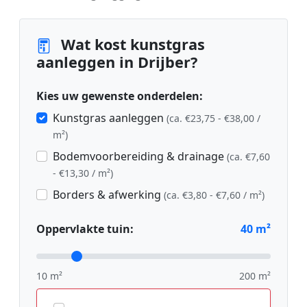
Wat kost kunstgras
aanleggen in Drijber?
Kies uw gewenste onderdelen:
Kunstgras aanleggen
(ca. €23,75 - €38,00 /
m²)
Bodemvoorbereiding & drainage
(ca. €7,60
- €13,30 / m²)
Borders & afwerking
(ca. €3,80 - €7,60 / m²)
Oppervlakte tuin:
40
m²
10 m²
200 m²