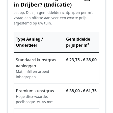
in Drijber? (Indicatie)
Let op: Dit zijn gemiddelde richtprijzen per m².
Vraag een offerte aan voor een exacte prijs
afgestemd op uw tuin.
Type Aanleg /
Gemiddelde
Onderdeel
prijs per m²
Standaard kunstgras
€ 23,75 - € 38,00
aanleggen
Mat, infill en arbeid
inbegrepen
Premium kunstgras
€ 38,00 - € 61,75
Hoge dtex-waarde,
poolhoogte 35–45 mm