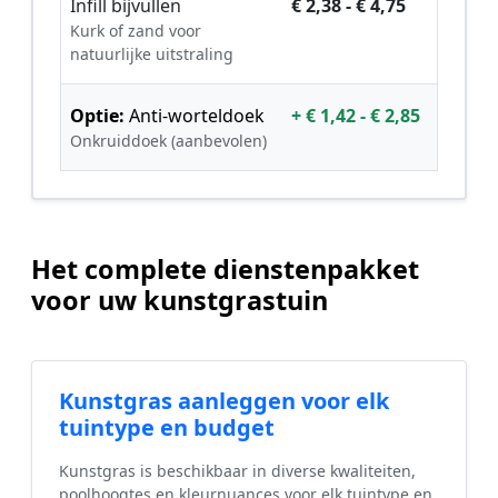
Infill bijvullen
€ 2,38 - € 4,75
Kurk of zand voor
natuurlijke uitstraling
Optie:
Anti-worteldoek
+ € 1,42 - € 2,85
Onkruiddoek (aanbevolen)
Het complete dienstenpakket
voor uw kunstgrastuin
Kunstgras aanleggen voor elk
tuintype en budget
Kunstgras is beschikbaar in diverse kwaliteiten,
poolhoogtes en kleurnuances voor elk tuintype en