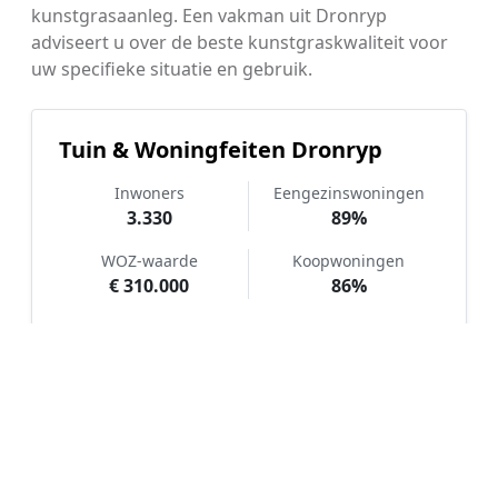
kunstgrasaanleg. Een vakman uit Dronryp
adviseert u over de beste kunstgraskwaliteit voor
uw specifieke situatie en gebruik.
Tuin & Woningfeiten Dronryp
Inwoners
Eengezinswoningen
3.330
89%
WOZ-waarde
Koopwoningen
€ 310.000
86%
Hoe werkt Kunstgras aanleggen
vergelijken in Dronryp?