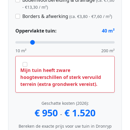
(ca. €7,60
- €13,30 / m²)
Borders & afwerking
(ca. €3,80 - €7,60 / m²)
Oppervlakte tuin:
40
m²
10 m²
200 m²
Mijn tuin heeft zware
hoogteverschillen of sterk vervuild
terrein (extra grondwerk vereist).
Geschatte kosten (2026):
€ 950
€ 1.520
-
Bereken de exacte prijs voor uw tuin in Dronryp