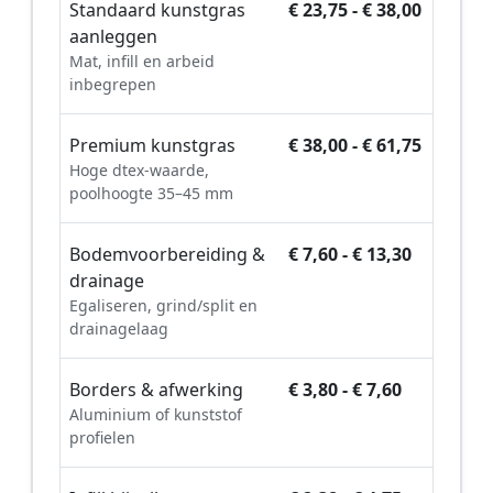
Standaard kunstgras
€ 23,75 - € 38,00
aanleggen
Mat, infill en arbeid
inbegrepen
Premium kunstgras
€ 38,00 - € 61,75
Hoge dtex-waarde,
poolhoogte 35–45 mm
Bodemvoorbereiding &
€ 7,60 - € 13,30
drainage
Egaliseren, grind/split en
drainagelaag
Borders & afwerking
€ 3,80 - € 7,60
Aluminium of kunststof
profielen