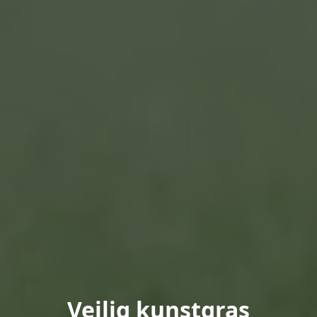
Veilig kunstgras