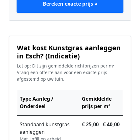
Bereken exacte prijs »
Wat kost Kunstgras aanleggen
in Esch? (Indicatie)
Let op: Dit zijn gemiddelde richtprijzen per m².
Vraag een offerte aan voor een exacte prijs
afgestemd op uw tuin.
Type Aanleg /
Gemiddelde
Onderdeel
prijs per m²
Standaard kunstgras
€ 25,00 - € 40,00
aanleggen
Mat, infill en arbeid