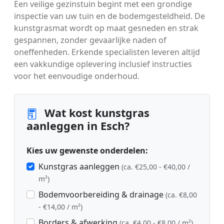
Een veilige gezinstuin begint met een grondige
inspectie van uw tuin en de bodemgesteldheid. De
kunstgrasmat wordt op maat gesneden en strak
gespannen, zonder gevaarlijke naden of
oneffenheden. Erkende specialisten leveren altijd
een vakkundige oplevering inclusief instructies
voor het eenvoudige onderhoud.
Wat kost kunstgras
aanleggen in Esch?
Kies uw gewenste onderdelen:
Kunstgras aanleggen
(ca. €25,00 - €40,00 /
m²)
Bodemvoorbereiding & drainage
(ca. €8,00
- €14,00 / m²)
Borders & afwerking
(ca. €4,00 - €8,00 / m²)