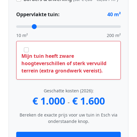
Oppervlakte tuin:
40
m²
10 m²
200 m²
Mijn tuin heeft zware
hoogteverschillen of sterk vervuild
terrein (extra grondwerk vereist).
Geschatte kosten (2026):
€ 1.000
€ 1.600
-
Bereken de exacte prijs voor uw tuin in Esch via
onderstaande knop.