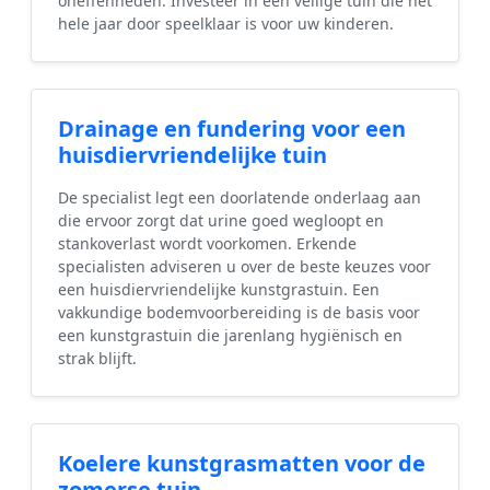
oneffenheden. Investeer in een veilige tuin die het
hele jaar door speelklaar is voor uw kinderen.
Drainage en fundering voor een
huisdiervriendelijke tuin
De specialist legt een doorlatende onderlaag aan
die ervoor zorgt dat urine goed wegloopt en
stankoverlast wordt voorkomen. Erkende
specialisten adviseren u over de beste keuzes voor
een huisdiervriendelijke kunstgrastuin. Een
vakkundige bodemvoorbereiding is de basis voor
een kunstgrastuin die jarenlang hygiënisch en
strak blijft.
Koelere kunstgrasmatten voor de
zomerse tuin