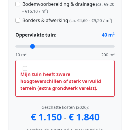
Bodemvoorbereiding & drainage
(ca. €9,20
- €16,10 / m²)
Borders & afwerking
(ca. €4,60 - €9,20 / m²)
Oppervlakte tuin:
40
m²
10 m²
200 m²
Mijn tuin heeft zware
hoogteverschillen of sterk vervuild
terrein (extra grondwerk vereist).
Geschatte kosten (2026):
€ 1.150
€ 1.840
-