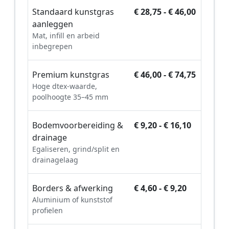
Standaard kunstgras
€ 28,75 - € 46,00
aanleggen
Mat, infill en arbeid
inbegrepen
Premium kunstgras
€ 46,00 - € 74,75
Hoge dtex-waarde,
poolhoogte 35–45 mm
Bodemvoorbereiding &
€ 9,20 - € 16,10
drainage
Egaliseren, grind/split en
drainagelaag
Borders & afwerking
€ 4,60 - € 9,20
Aluminium of kunststof
profielen