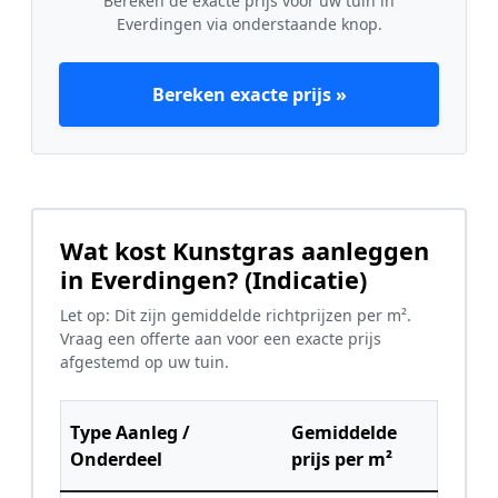
Bereken de exacte prijs voor uw tuin in
Everdingen via onderstaande knop.
Bereken exacte prijs »
Wat kost Kunstgras aanleggen
in Everdingen? (Indicatie)
Let op: Dit zijn gemiddelde richtprijzen per m².
Vraag een offerte aan voor een exacte prijs
afgestemd op uw tuin.
Type Aanleg /
Gemiddelde
Onderdeel
prijs per m²