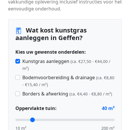
vakkundige oplevering inclusief instructies voor het
eenvoudige onderhoud.
Wat kost kunstgras
aanleggen in Geffen?
Kies uw gewenste onderdelen:
Kunstgras aanleggen
(ca. €27,50 - €44,00 /
m²)
Bodemvoorbereiding & drainage
(ca. €8,80
- €15,40 / m²)
Borders & afwerking
(ca. €4,40 - €8,80 / m²)
Oppervlakte tuin:
40
m²
10 m²
200 m²