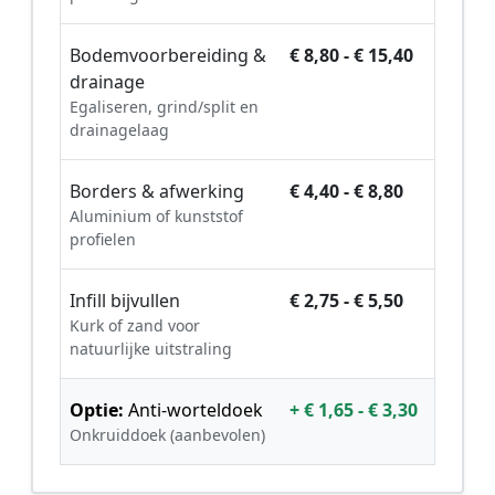
Bodemvoorbereiding &
€ 8,80 - € 15,40
drainage
Egaliseren, grind/split en
drainagelaag
Borders & afwerking
€ 4,40 - € 8,80
Aluminium of kunststof
profielen
Infill bijvullen
€ 2,75 - € 5,50
Kurk of zand voor
natuurlijke uitstraling
Optie:
Anti-worteldoek
+ € 1,65 - € 3,30
Onkruiddoek (aanbevolen)