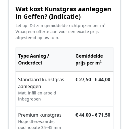
Wat kost Kunstgras aanleggen
in Geffen? (Indicatie)
Let op: Dit zijn gemiddelde richtprijzen per m².
Vraag een offerte aan voor een exacte prijs
afgestemd op uw tuin.
Type Aanleg /
Gemiddelde
Onderdeel
prijs per m²
Standaard kunstgras
€ 27,50 - € 44,00
aanleggen
Mat, infill en arbeid
inbegrepen
Premium kunstgras
€ 44,00 - € 71,50
Hoge dtex-waarde,
poolhoogte 35–45 mm