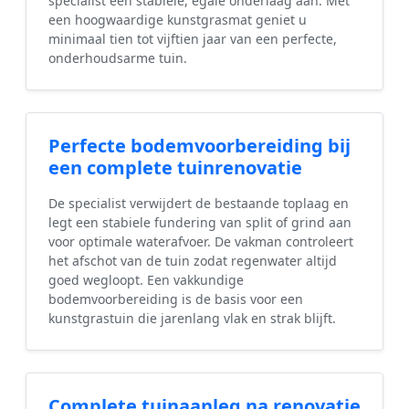
specialist een stabiele, egale onderlaag aan. Met
een hoogwaardige kunstgrasmat geniet u
minimaal tien tot vijftien jaar van een perfecte,
onderhoudsarme tuin.
Perfecte bodemvoorbereiding bij
een complete tuinrenovatie
De specialist verwijdert de bestaande toplaag en
legt een stabiele fundering van split of grind aan
voor optimale waterafvoer. De vakman controleert
het afschot van de tuin zodat regenwater altijd
goed wegloopt. Een vakkundige
bodemvoorbereiding is de basis voor een
kunstgrastuin die jarenlang vlak en strak blijft.
Complete tuinaanleg na renovatie