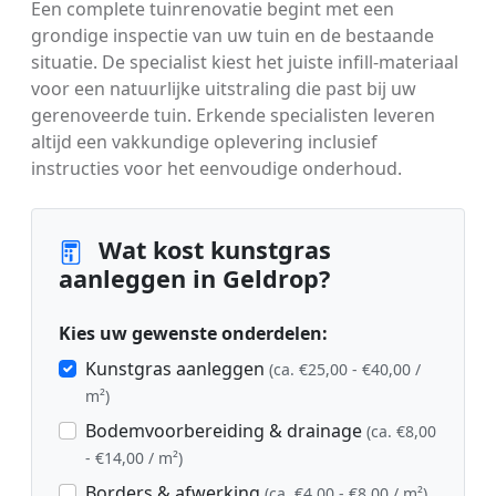
Een complete tuinrenovatie begint met een
grondige inspectie van uw tuin en de bestaande
situatie. De specialist kiest het juiste infill-materiaal
voor een natuurlijke uitstraling die past bij uw
gerenoveerde tuin. Erkende specialisten leveren
altijd een vakkundige oplevering inclusief
instructies voor het eenvoudige onderhoud.
Wat kost kunstgras
aanleggen in Geldrop?
Kies uw gewenste onderdelen:
Kunstgras aanleggen
(ca. €25,00 - €40,00 /
m²)
Bodemvoorbereiding & drainage
(ca. €8,00
- €14,00 / m²)
Borders & afwerking
(ca. €4,00 - €8,00 / m²)