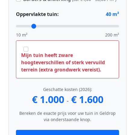
Oppervlakte tuin:
40
m²
10 m²
200 m²
Mijn tuin heeft zware
hoogteverschillen of sterk vervuild
terrein (extra grondwerk vereist).
Geschatte kosten (2026):
€ 1.000
€ 1.600
-
Bereken de exacte prijs voor uw tuin in Geldrop
via onderstaande knop.