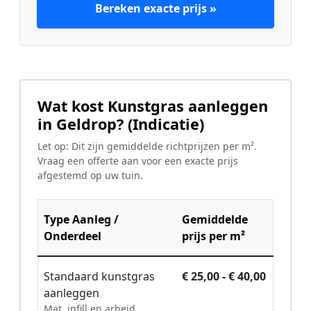
Bereken exacte prijs »
Wat kost Kunstgras aanleggen
in Geldrop? (Indicatie)
Let op: Dit zijn gemiddelde richtprijzen per m².
Vraag een offerte aan voor een exacte prijs
afgestemd op uw tuin.
Type Aanleg /
Gemiddelde
Onderdeel
prijs per m²
Standaard kunstgras
€ 25,00 - € 40,00
aanleggen
Mat, infill en arbeid