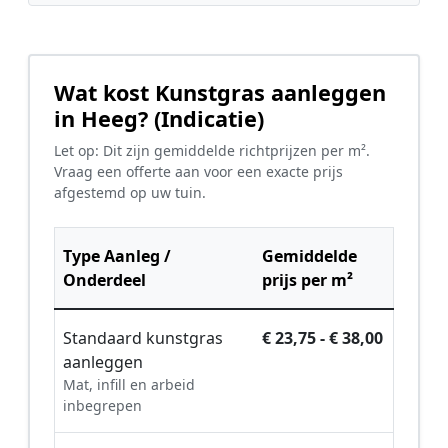
Wat kost Kunstgras aanleggen
in Heeg? (Indicatie)
Let op: Dit zijn gemiddelde richtprijzen per m².
Vraag een offerte aan voor een exacte prijs
afgestemd op uw tuin.
Type Aanleg /
Gemiddelde
Onderdeel
prijs per m²
Standaard kunstgras
€ 23,75 - € 38,00
aanleggen
Mat, infill en arbeid
inbegrepen