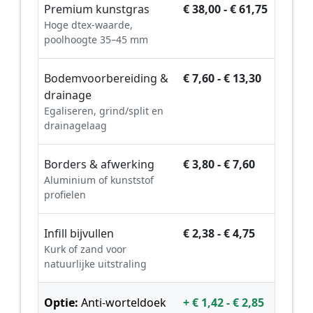
Premium kunstgras
€ 38,00 - € 61,75
Hoge dtex-waarde,
poolhoogte 35–45 mm
Bodemvoorbereiding &
€ 7,60 - € 13,30
drainage
Egaliseren, grind/split en
drainagelaag
Borders & afwerking
€ 3,80 - € 7,60
Aluminium of kunststof
profielen
Infill bijvullen
€ 2,38 - € 4,75
Kurk of zand voor
natuurlijke uitstraling
Optie:
Anti-worteldoek
+ € 1,42 - € 2,85