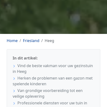
Home
Friesland
Heeg
In dit artikel:
Vind de beste vakman voor uw gezinstuin
in Heeg
Herken de problemen van een gazon met
spelende kinderen
Van grondige voorbereiding tot een
veilige oplevering
Professionele diensten voor uw tuin in