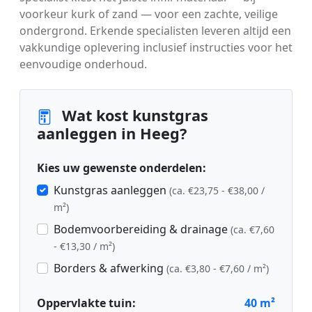
voorkeur kurk of zand — voor een zachte, veilige
ondergrond. Erkende specialisten leveren altijd een
vakkundige oplevering inclusief instructies voor het
eenvoudige onderhoud.
Wat kost kunstgras
aanleggen in Heeg?
Kies uw gewenste onderdelen:
Kunstgras aanleggen
(ca. €23,75 - €38,00 /
m²)
Bodemvoorbereiding & drainage
(ca. €7,60
- €13,30 / m²)
Borders & afwerking
(ca. €3,80 - €7,60 / m²)
Oppervlakte tuin:
40
m²