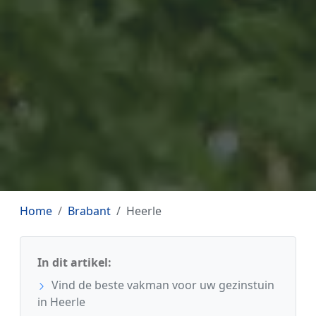
Home
Brabant
Heerle
In dit artikel:
Vind de beste vakman voor uw gezinstuin
in Heerle