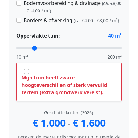
Bodemvoorbereiding & drainage
(ca. €8,00
- €14,00 / m²)
Borders & afwerking
(ca. €4,00 - €8,00 / m²)
Oppervlakte tuin:
40
m²
10 m²
200 m²
Mijn tuin heeft zware
hoogteverschillen of sterk vervuild
terrein (extra grondwerk vereist).
Geschatte kosten (2026):
€ 1.000
€ 1.600
-
Bereken de exacte prijs voor uw tuin in Heerle via