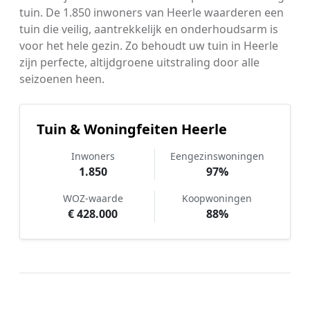
tuin. De 1.850 inwoners van Heerle waarderen een
tuin die veilig, aantrekkelijk en onderhoudsarm is
voor het hele gezin. Zo behoudt uw tuin in Heerle
zijn perfecte, altijdgroene uitstraling door alle
seizoenen heen.
Tuin & Woningfeiten Heerle
Inwoners
Eengezinswoningen
1.850
97%
WOZ-waarde
Koopwoningen
€ 428.000
88%
Hoe werkt Kunstgras aanleggen