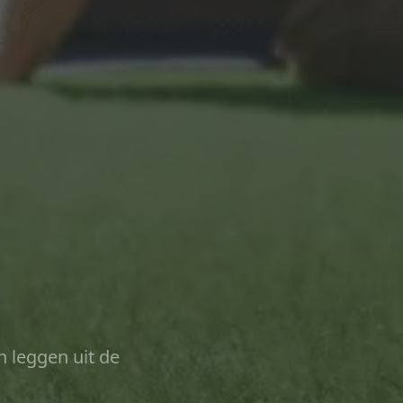
n leggen uit de