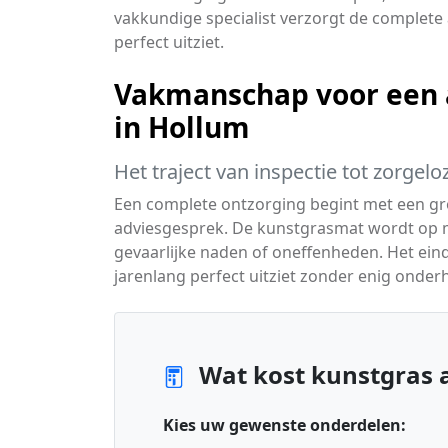
vakkundige specialist verzorgt de complete a
perfect uitziet.
Vakmanschap voor een a
in Hollum
Het traject van inspectie tot zorgelo
Een complete ontzorging begint met een gro
adviesgesprek. De kunstgrasmat wordt op 
gevaarlijke naden of oneffenheden. Het eindr
jarenlang perfect uitziet zonder enig onder
Wat kost kunstgras 
Kies uw gewenste onderdelen: