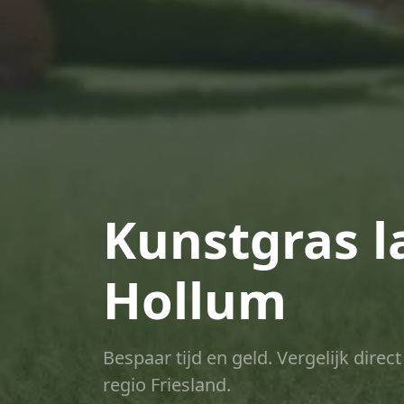
Kunstgras l
Hollum
Bespaar tijd en geld. Vergelijk dire
regio Friesland.