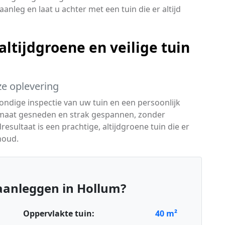
anleg en laat u achter met een tuin die er altijd
ltijdgroene en veilige tuin
ze oplevering
ndige inspectie van uw tuin en een persoonlijk
maat gesneden en strak gespannen, zonder
esultaat is een prachtige, altijdgroene tuin die er
houd.
aanleggen in Hollum?
Oppervlakte tuin:
40
m²