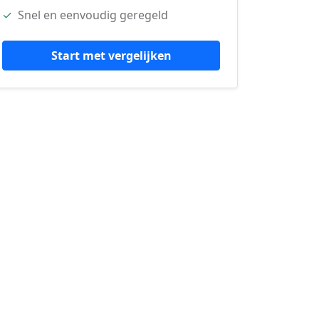
✓
Snel en eenvoudig geregeld
Start met vergelijken