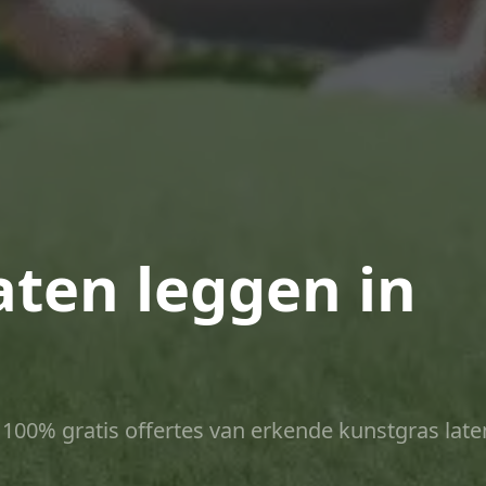
aten leggen in
ct 100% gratis offertes van erkende kunstgras late