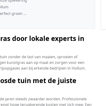
loze oplevering
ollum
perfect groen …
s door lokale experts in
 tuin zonder de last van maaien, sproeien of
gen kunstgras aan op maat en zorgen voor een
prijsopgaves aan bij erkende bedrijven in Hollum.
sde tuin met de juiste
 de jaren steeds zwaarder worden. Professionele
brengt hoge terugkerende kosten met zich mee. Een