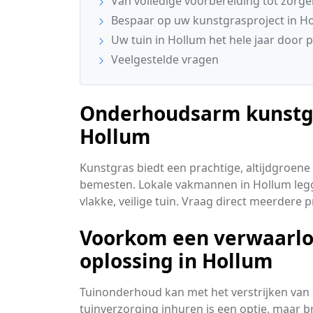
Van volledige voorbereiding tot zorge
Bespaar op uw kunstgrasproject in H
Uw tuin in Hollum het hele jaar door 
Veelgestelde vragen
Onderhoudsarm kunstgra
Hollum
Kunstgras biedt een prachtige, altijdgroene
bemesten. Lokale vakmannen in Hollum leg
vlakke, veilige tuin. Vraag direct meerdere 
Voorkom een verwaarloo
oplossing in Hollum
Tuinonderhoud kan met het verstrijken van
tuinverzorging inhuren is een optie, maar 