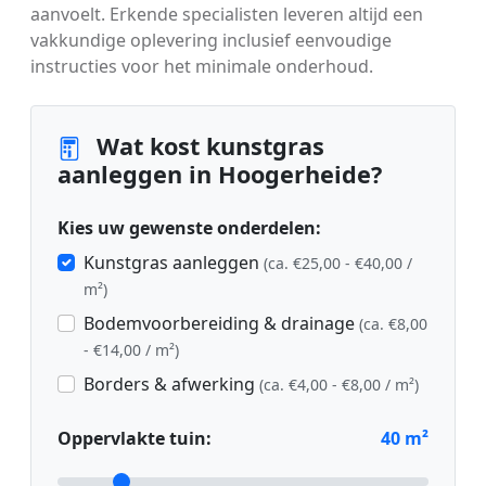
aanvoelt. Erkende specialisten leveren altijd een
vakkundige oplevering inclusief eenvoudige
instructies voor het minimale onderhoud.
Wat kost kunstgras
aanleggen in Hoogerheide?
Kies uw gewenste onderdelen:
Kunstgras aanleggen
(ca. €25,00 - €40,00 /
m²)
Bodemvoorbereiding & drainage
(ca. €8,00
- €14,00 / m²)
Borders & afwerking
(ca. €4,00 - €8,00 / m²)
Oppervlakte tuin:
40
m²