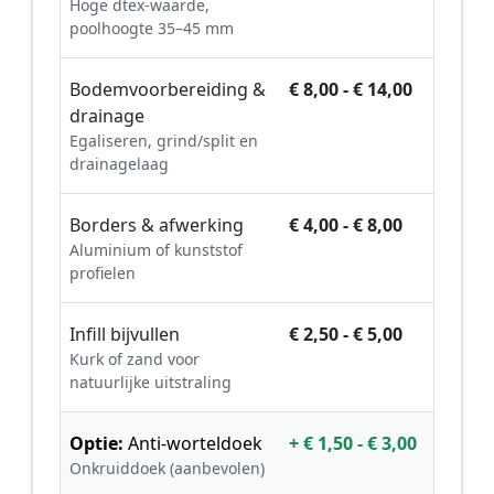
Hoge dtex-waarde,
poolhoogte 35–45 mm
Bodemvoorbereiding &
€ 8,00 - € 14,00
drainage
Egaliseren, grind/split en
drainagelaag
Borders & afwerking
€ 4,00 - € 8,00
Aluminium of kunststof
profielen
Infill bijvullen
€ 2,50 - € 5,00
Kurk of zand voor
natuurlijke uitstraling
Optie:
Anti-worteldoek
+ € 1,50 - € 3,00
Onkruiddoek (aanbevolen)