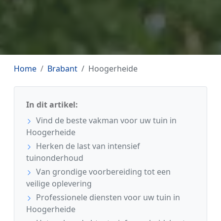
Home
Brabant
Hoogerheide
In dit artikel:
Vind de beste vakman voor uw tuin in
Hoogerheide
Herken de last van intensief
tuinonderhoud
Van grondige voorbereiding tot een
veilige oplevering
Professionele diensten voor uw tuin in
Hoogerheide