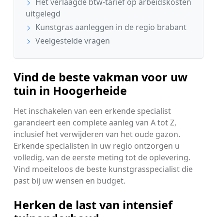
Het verlaagde btw-tarief op arbeidskosten
uitgelegd
Kunstgras aanleggen in de regio brabant
Veelgestelde vragen
Vind de beste vakman voor uw
tuin in Hoogerheide
Het inschakelen van een erkende specialist
garandeert een complete aanleg van A tot Z,
inclusief het verwijderen van het oude gazon.
Erkende specialisten in uw regio ontzorgen u
volledig, van de eerste meting tot de oplevering.
Vind moeiteloos de beste kunstgrasspecialist die
past bij uw wensen en budget.
Herken de last van intensief