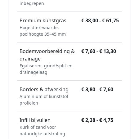
inbegrepen
Premium kunstgras
€ 38,00 - € 61,75
Hoge dtex-waarde,
poolhoogte 35–45 mm
Bodemvoorbereiding &
€ 7,60 - € 13,30
drainage
Egaliseren, grind/split en
drainagelaag
Borders & afwerking
€ 3,80 - € 7,60
Aluminium of kunststof
profielen
Infill bijvullen
€ 2,38 - € 4,75
Kurk of zand voor
natuurlijke uitstraling