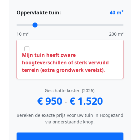
Oppervlakte tuin:
40
m²
10 m²
200 m²
Mijn tuin heeft zware
hoogteverschillen of sterk vervuild
terrein (extra grondwerk vereist).
Geschatte kosten (2026):
€ 950
€ 1.520
-
Bereken de exacte prijs voor uw tuin in Hoogezand
via onderstaande knop.