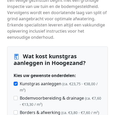
Een veilige gezinstuin begint met een grondige
inspectie van uw tuin en de bodemgesteldheid.
Vervolgens wordt een doorlatende laag van split of
grind aangebracht voor optimale afwatering.
Erkende specialisten leveren altijd een vakkundige
oplevering inclusief instructies voor het
eenvoudige onderhoud.
Wat kost kunstgras
aanleggen in Hoogezand?
Kies uw gewenste onderdelen:
Kunstgras aanleggen
(ca. €23,75 - €38,00 /
m²)
Bodemvoorbereiding & drainage
(ca. €7,60
- €13,30 / m²)
Borders & afwerking
(ca. €3,80 - €7,60 / m²)