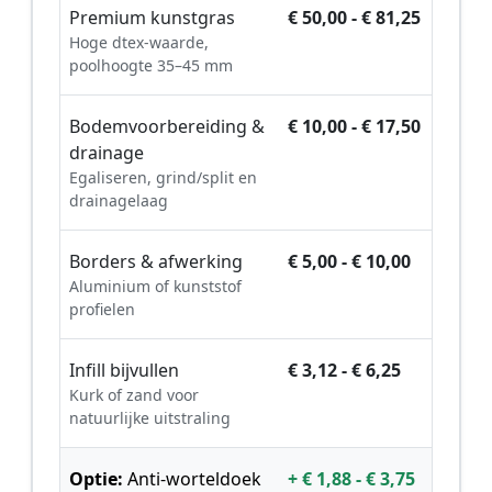
Premium kunstgras
€ 50,00 - € 81,25
Hoge dtex-waarde,
poolhoogte 35–45 mm
Bodemvoorbereiding &
€ 10,00 - € 17,50
drainage
Egaliseren, grind/split en
drainagelaag
Borders & afwerking
€ 5,00 - € 10,00
Aluminium of kunststof
profielen
Infill bijvullen
€ 3,12 - € 6,25
Kurk of zand voor
natuurlijke uitstraling
Optie:
Anti-worteldoek
+ € 1,88 - € 3,75