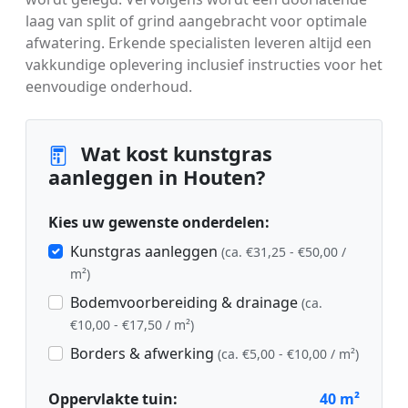
laag van split of grind aangebracht voor optimale
afwatering. Erkende specialisten leveren altijd een
vakkundige oplevering inclusief instructies voor het
eenvoudige onderhoud.
Wat kost kunstgras
aanleggen in Houten?
Kies uw gewenste onderdelen:
Kunstgras aanleggen
(ca. €31,25 - €50,00 /
m²)
Bodemvoorbereiding & drainage
(ca.
€10,00 - €17,50 / m²)
Borders & afwerking
(ca. €5,00 - €10,00 / m²)
Oppervlakte tuin:
40
m²