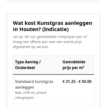
Wat kost Kunstgras aanleggen
in Houten? (Indicatie)
Let op: Dit zijn gemiddelde richtprijzen per m².
Vraag een offerte aan voor een exacte prijs
afgestemd op uw tuin.
Type Aanleg /
Gemiddelde
Onderdeel
prijs per m²
Standaard kunstgras
€ 31,25 - € 50,00
aanleggen
Mat, infill en arbeid
inbegrepen