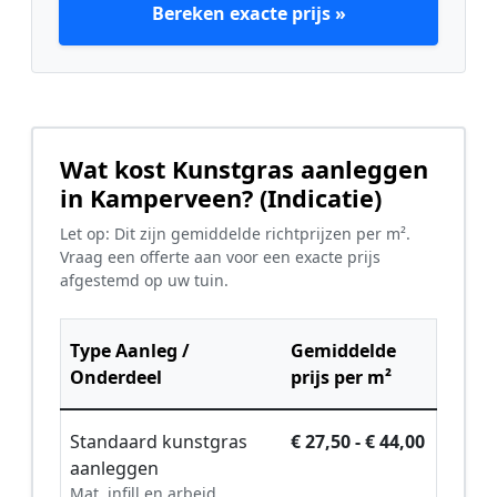
Bereken exacte prijs »
Wat kost Kunstgras aanleggen
in Kamperveen? (Indicatie)
Let op: Dit zijn gemiddelde richtprijzen per m².
Vraag een offerte aan voor een exacte prijs
afgestemd op uw tuin.
Type Aanleg /
Gemiddelde
Onderdeel
prijs per m²
Standaard kunstgras
€ 27,50 - € 44,00
aanleggen
Mat, infill en arbeid