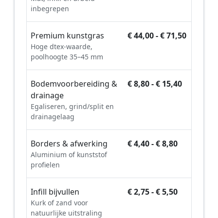
inbegrepen
Premium kunstgras
€ 44,00 - € 71,50
Hoge dtex-waarde,
poolhoogte 35–45 mm
Bodemvoorbereiding &
€ 8,80 - € 15,40
drainage
Egaliseren, grind/split en
drainagelaag
Borders & afwerking
€ 4,40 - € 8,80
Aluminium of kunststof
profielen
Infill bijvullen
€ 2,75 - € 5,50
Kurk of zand voor
natuurlijke uitstraling