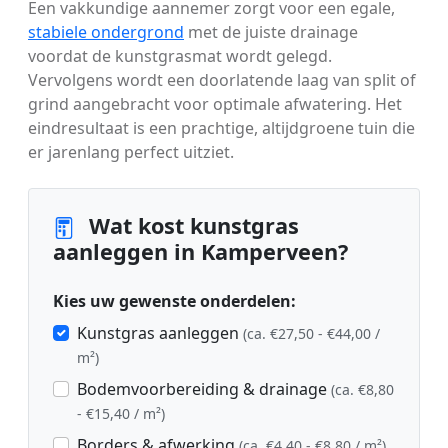
Een vakkundige aannemer zorgt voor een egale,
stabiele ondergrond
met de juiste drainage
voordat de kunstgrasmat wordt gelegd.
Vervolgens wordt een doorlatende laag van split of
grind aangebracht voor optimale afwatering. Het
eindresultaat is een prachtige, altijdgroene tuin die
er jarenlang perfect uitziet.
Wat kost kunstgras
aanleggen in Kamperveen?
Kies uw gewenste onderdelen:
Kunstgras aanleggen
(ca. €27,50 - €44,00 /
m²)
Bodemvoorbereiding & drainage
(ca. €8,80
- €15,40 / m²)
Borders & afwerking
(ca. €4,40 - €8,80 / m²)