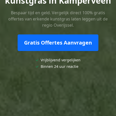
kunstgras in Kamperveen
Bespaar tijd en geld. Vergelijk direct 100% gratis
offertes van erkende kunstgras laten leggen uit de
regio Overijssel.
Gratis Offertes Aanvragen
✓
Vrijblijvend vergelijken
✓
Binnen 24 uur reactie