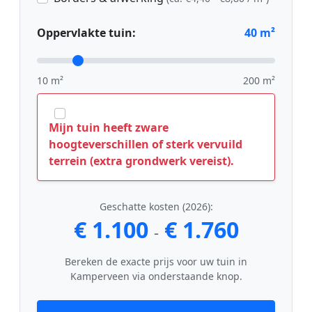
Oppervlakte tuin:
40
m²
10 m²
200 m²
Mijn tuin heeft zware
hoogteverschillen of sterk vervuild
terrein (extra grondwerk vereist).
Geschatte kosten (2026):
€ 1.100
€ 1.760
-
Bereken de exacte prijs voor uw tuin in
Kamperveen via onderstaande knop.