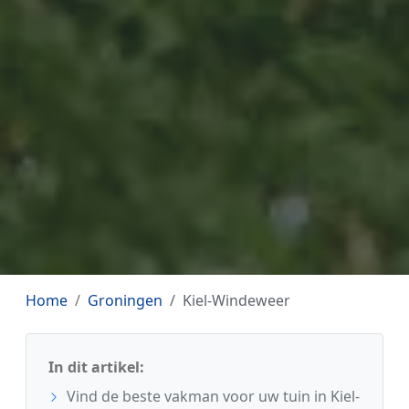
Home
Groningen
Kiel-Windeweer
In dit artikel:
Vind de beste vakman voor uw tuin in Kiel-