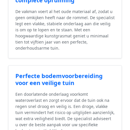
complete opruiming
De vakman voert al het oude materiaal af, zodat u
geen omkijken heeft naar de rommel. De specialist
legt een vlakke, stabiele onderlaag aan die veilig
is om op te lopen en te staan. Met een
hoogwaardige kunstgrasmat geniet u minimaal
tien tot vijftien jaar van een perfecte,
onderhoudsarme tuin.
Perfecte bodemvoorbereiding
voor een veilige tuin
Een doorlatende onderlaag voorkomt
wateroverlast en zorgt ervoor dat de tuin ook na
regen snel droog en veilig is. Een droge, vlakke
tuin vermindert het risico op uitglijden aanzienlijk,
wat extra veiligheid biedt. De specialist adviseert
u over de beste aanpak voor uw specifieke