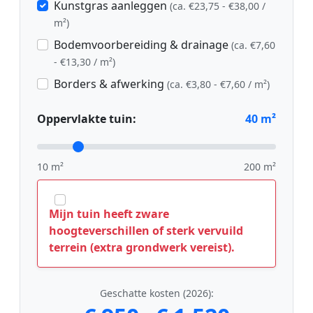
Kunstgras aanleggen
(ca. €23,75 - €38,00 /
m²)
Bodemvoorbereiding & drainage
(ca. €7,60
- €13,30 / m²)
Borders & afwerking
(ca. €3,80 - €7,60 / m²)
Oppervlakte tuin:
40
m²
10 m²
200 m²
Mijn tuin heeft zware
hoogteverschillen of sterk vervuild
terrein (extra grondwerk vereist).
Geschatte kosten (2026):