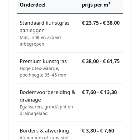
Onderdeel
prijs per m²
Standaard kunstgras
€ 23,75 - € 38,00
aanleggen
Mat, infill en arbeid
inbegrepen
Premium kunstgras
€ 38,00 - € 61,75
Hoge dtex-waarde,
poolhoogte 35–45 mm
Bodemvoorbereiding &
€ 7,60 - € 13,30
drainage
Egaliseren, grind/split en
drainagelaag
Borders & afwerking
€ 3,80 - € 7,60
Aluminium of kunststof