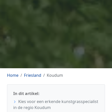
Home
Friesland
Koudum
In dit artikel:
Kies voor een erkende kunstgrasspecialist
in de regio Koudum