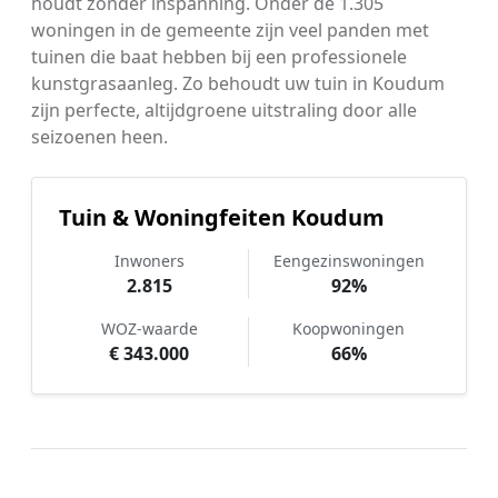
houdt zonder inspanning. Onder de 1.305
woningen in de gemeente zijn veel panden met
tuinen die baat hebben bij een professionele
kunstgrasaanleg. Zo behoudt uw tuin in Koudum
zijn perfecte, altijdgroene uitstraling door alle
seizoenen heen.
Tuin & Woningfeiten Koudum
Inwoners
Eengezinswoningen
2.815
92%
WOZ-waarde
Koopwoningen
€ 343.000
66%
Hoe werkt Kunstgras aanleggen