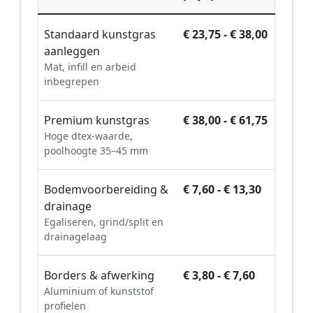
Standaard kunstgras
€ 23,75 - € 38,00
aanleggen
Mat, infill en arbeid
inbegrepen
Premium kunstgras
€ 38,00 - € 61,75
Hoge dtex-waarde,
poolhoogte 35–45 mm
Bodemvoorbereiding &
€ 7,60 - € 13,30
drainage
Egaliseren, grind/split en
drainagelaag
Borders & afwerking
€ 3,80 - € 7,60
Aluminium of kunststof
profielen