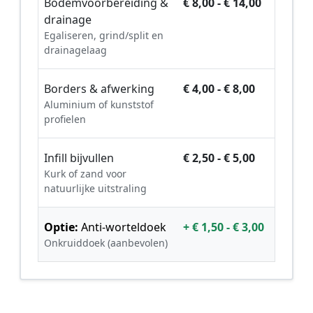
Bodemvoorbereiding &
€ 8,00 - € 14,00
drainage
Egaliseren, grind/split en
drainagelaag
Borders & afwerking
€ 4,00 - € 8,00
Aluminium of kunststof
profielen
Infill bijvullen
€ 2,50 - € 5,00
Kurk of zand voor
natuurlijke uitstraling
Optie:
Anti-worteldoek
+ € 1,50 - € 3,00
Onkruiddoek (aanbevolen)