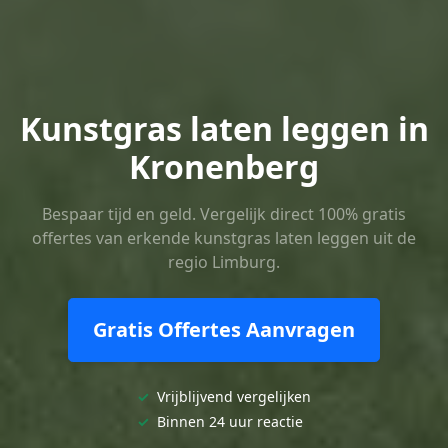
Kunstgras laten leggen in
Kronenberg
Bespaar tijd en geld. Vergelijk direct 100% gratis
offertes van erkende kunstgras laten leggen uit de
regio Limburg.
Gratis Offertes Aanvragen
✓
Vrijblijvend vergelijken
✓
Binnen 24 uur reactie