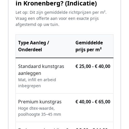
in Kronenberg? (Indicatie)
Let op: Dit zijn gemiddelde richtprijzen per m².
Vraag een offerte aan voor een exacte prijs
afgestemd op uw tuin.
Type Aanleg /
Gemiddelde
Onderdeel
prijs per m²
Standaard kunstgras
€ 25,00 - € 40,00
aanleggen
Mat, infill en arbeid
inbegrepen
Premium kunstgras
€ 40,00 - € 65,00
Hoge dtex-waarde,
poolhoogte 35–45 mm