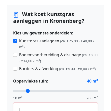
Wat kost kunstgras
aanleggen in Kronenberg?
Kies uw gewenste onderdelen:
Kunstgras aanleggen
(ca. €25,00 - €40,00 /
m²)
Bodemvoorbereiding & drainage
(ca. €8,00
- €14,00 / m²)
Borders & afwerking
(ca. €4,00 - €8,00 / m²)
Oppervlakte tuin:
40
m²
10 m²
200 m²