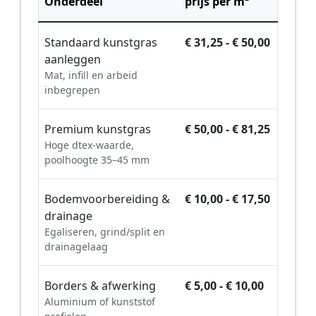
Onderdeel
prijs per m²
Standaard kunstgras
€ 31,25 - € 50,00
aanleggen
Mat, infill en arbeid
inbegrepen
Premium kunstgras
€ 50,00 - € 81,25
Hoge dtex-waarde,
poolhoogte 35–45 mm
Bodemvoorbereiding &
€ 10,00 - € 17,50
drainage
Egaliseren, grind/split en
drainagelaag
Borders & afwerking
€ 5,00 - € 10,00
Aluminium of kunststof