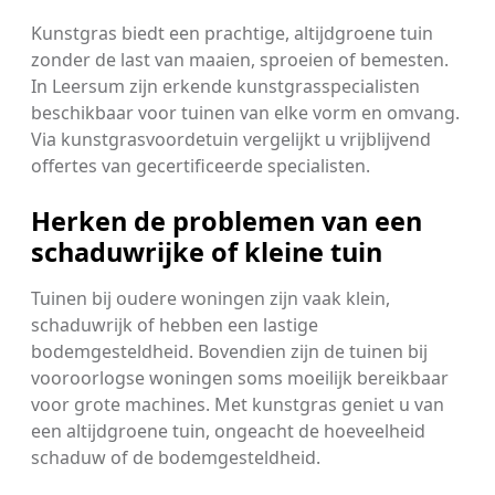
Kunstgras biedt een prachtige, altijdgroene tuin
zonder de last van maaien, sproeien of bemesten.
In Leersum zijn erkende kunstgrasspecialisten
beschikbaar voor tuinen van elke vorm en omvang.
Via kunstgrasvoordetuin vergelijkt u vrijblijvend
offertes van gecertificeerde specialisten.
Herken de problemen van een
schaduwrijke of kleine tuin
Tuinen bij oudere woningen zijn vaak klein,
schaduwrijk of hebben een lastige
bodemgesteldheid. Bovendien zijn de tuinen bij
vooroorlogse woningen soms moeilijk bereikbaar
voor grote machines. Met kunstgras geniet u van
een altijdgroene tuin, ongeacht de hoeveelheid
schaduw of de bodemgesteldheid.