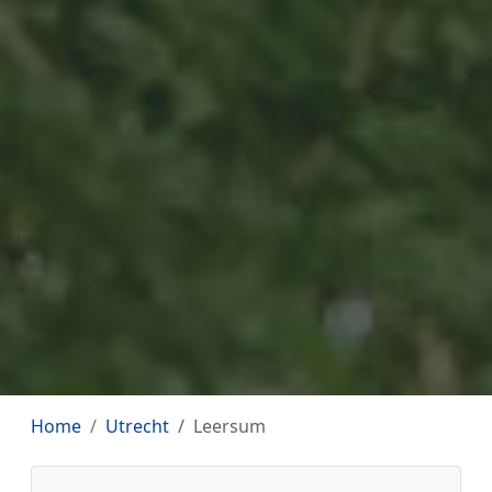
Home
Utrecht
Leersum