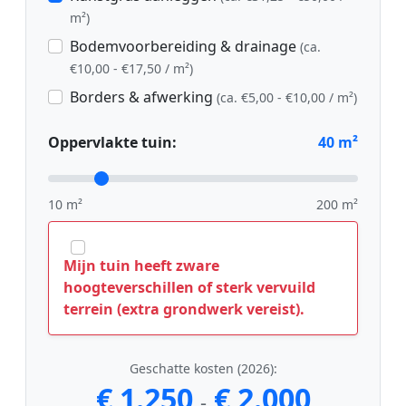
m²)
Bodemvoorbereiding & drainage
(ca.
€10,00 - €17,50 / m²)
Borders & afwerking
(ca. €5,00 - €10,00 / m²)
Oppervlakte tuin:
40
m²
10 m²
200 m²
Mijn tuin heeft zware
hoogteverschillen of sterk vervuild
terrein (extra grondwerk vereist).
Geschatte kosten (2026):
€ 1.250
€ 2.000
-