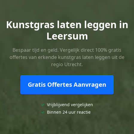
Kunstgras laten leggen in
Leersum
Bespaar tijd en geld. Vergelijk direct 100% gratis
offertes van erkende kunstgras laten leggen uit de
regio Utrecht.
Gratis Offertes Aanvragen
✓
Vrijblijvend vergelijken
✓
Binnen 24 uur reactie