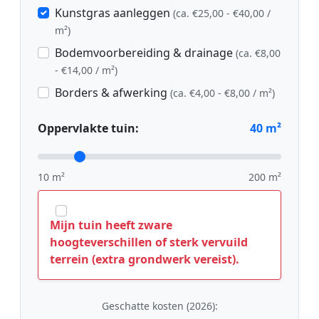
Kunstgras aanleggen
(ca. €25,00 - €40,00 /
m²)
Bodemvoorbereiding & drainage
(ca. €8,00
- €14,00 / m²)
Borders & afwerking
(ca. €4,00 - €8,00 / m²)
Oppervlakte tuin:
40
m²
10 m²
200 m²
Mijn tuin heeft zware
hoogteverschillen of sterk vervuild
terrein (extra grondwerk vereist).
Geschatte kosten (2026):