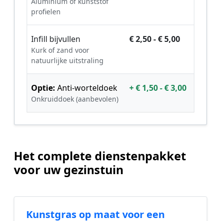
Aluminium of kunststof
profielen
Infill bijvullen
€ 2,50 - € 5,00
Kurk of zand voor
natuurlijke uitstraling
Optie:
Anti-worteldoek
+ € 1,50 - € 3,00
Onkruiddoek (aanbevolen)
Het complete dienstenpakket
voor uw gezinstuin
Kunstgras op maat voor een