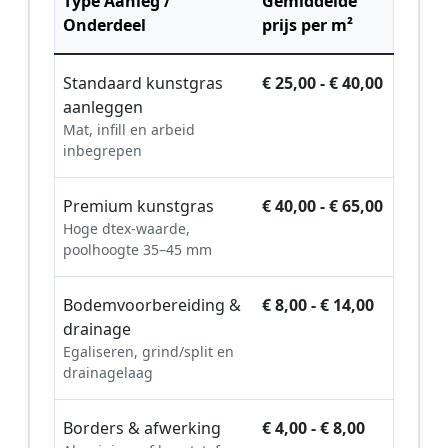
Type Aanleg /
Gemiddelde
Onderdeel
prijs per m²
Standaard kunstgras
€ 25,00 - € 40,00
aanleggen
Mat, infill en arbeid
inbegrepen
Premium kunstgras
€ 40,00 - € 65,00
Hoge dtex-waarde,
poolhoogte 35–45 mm
Bodemvoorbereiding &
€ 8,00 - € 14,00
drainage
Egaliseren, grind/split en
drainagelaag
Borders & afwerking
€ 4,00 - € 8,00