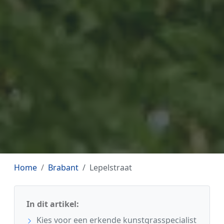
Home
Brabant
Lepelstraat
In dit artikel:
Kies voor een erkende kunstgrasspecialist