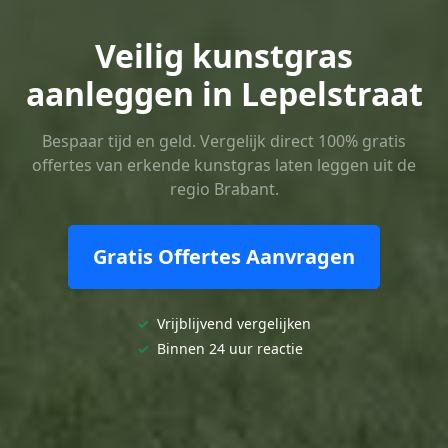
Veilig kunstgras
aanleggen in Lepelstraat
Bespaar tijd en geld. Vergelijk direct 100% gratis
offertes van erkende kunstgras laten leggen uit de
regio Brabant.
Gratis Offertes Aanvragen
✓
Vrijblijvend vergelijken
✓
Binnen 24 uur reactie