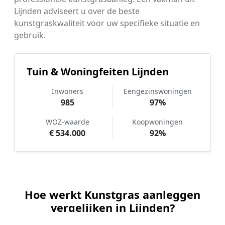
Lijnden adviseert u over de beste
kunstgraskwaliteit voor uw specifieke situatie en
gebruik.
Tuin & Woningfeiten Lijnden
Inwoners
Eengezinswoningen
985
97%
WOZ-waarde
Koopwoningen
€ 534.000
92%
Hoe werkt Kunstgras aanleggen
vergelijken in Lijnden?