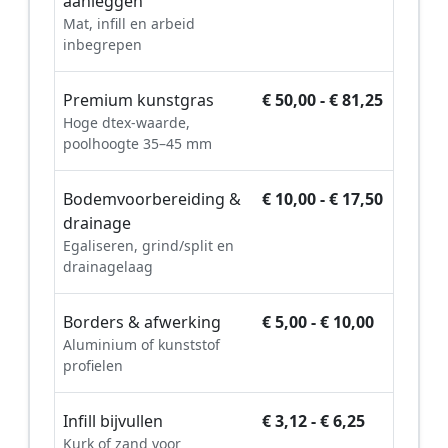
aanleggen
Mat, infill en arbeid
inbegrepen
Premium kunstgras
€ 50,00 - € 81,25
Hoge dtex-waarde,
poolhoogte 35–45 mm
Bodemvoorbereiding &
€ 10,00 - € 17,50
drainage
Egaliseren, grind/split en
drainagelaag
Borders & afwerking
€ 5,00 - € 10,00
Aluminium of kunststof
profielen
Infill bijvullen
€ 3,12 - € 6,25
Kurk of zand voor