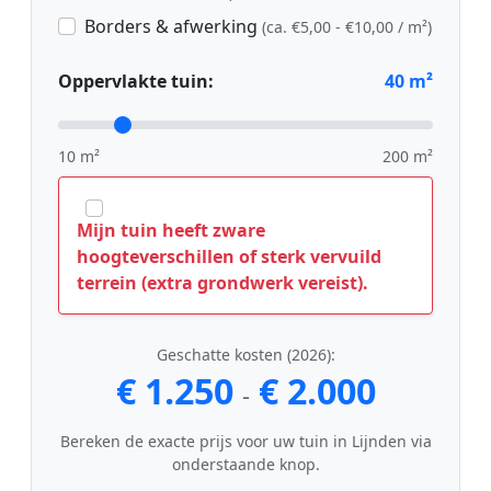
Borders & afwerking
(ca. €5,00 - €10,00 / m²)
Oppervlakte tuin:
40
m²
10 m²
200 m²
Mijn tuin heeft zware
hoogteverschillen of sterk vervuild
terrein (extra grondwerk vereist).
Geschatte kosten (2026):
€ 1.250
€ 2.000
-
Bereken de exacte prijs voor uw tuin in Lijnden via
onderstaande knop.