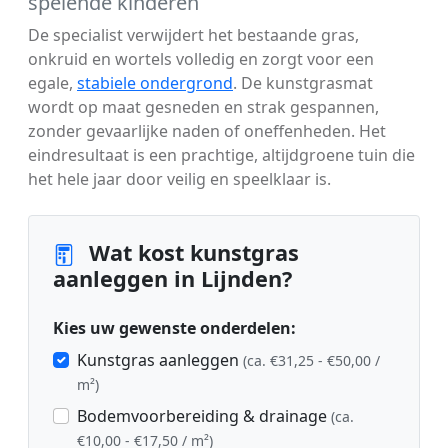
spelende kinderen
De specialist verwijdert het bestaande gras,
onkruid en wortels volledig en zorgt voor een
egale,
stabiele ondergrond
. De kunstgrasmat
wordt op maat gesneden en strak gespannen,
zonder gevaarlijke naden of oneffenheden. Het
eindresultaat is een prachtige, altijdgroene tuin die
het hele jaar door veilig en speelklaar is.
Wat kost kunstgras
aanleggen in Lijnden?
Kies uw gewenste onderdelen:
Kunstgras aanleggen
(ca. €31,25 - €50,00 /
m²)
Bodemvoorbereiding & drainage
(ca.
€10,00 - €17,50 / m²)