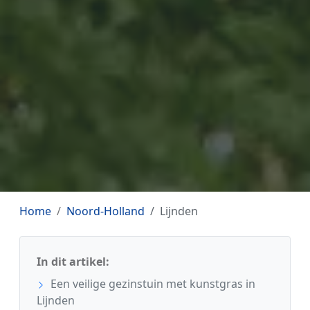
Home
Noord-Holland
Lijnden
In dit artikel:
Een veilige gezinstuin met kunstgras in
Lijnden