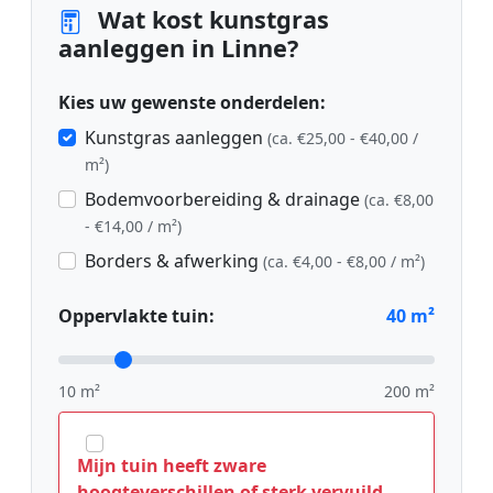
Wat kost kunstgras
aanleggen in Linne?
Kies uw gewenste onderdelen:
Kunstgras aanleggen
(ca. €25,00 - €40,00 /
m²)
Bodemvoorbereiding & drainage
(ca. €8,00
- €14,00 / m²)
Borders & afwerking
(ca. €4,00 - €8,00 / m²)
Oppervlakte tuin:
40
m²
10 m²
200 m²
Mijn tuin heeft zware
hoogteverschillen of sterk vervuild