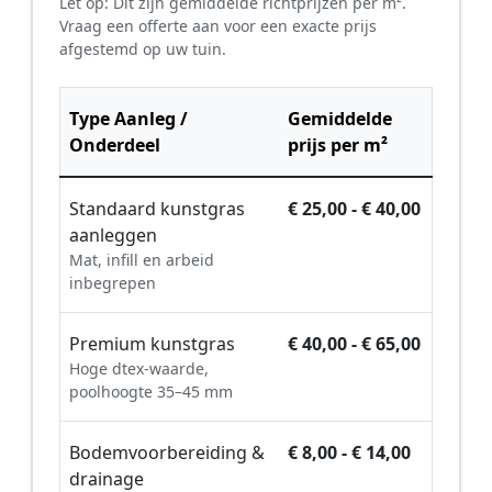
Let op: Dit zijn gemiddelde richtprijzen per m².
Vraag een offerte aan voor een exacte prijs
afgestemd op uw tuin.
Type Aanleg /
Gemiddelde
Onderdeel
prijs per m²
Standaard kunstgras
€ 25,00 - € 40,00
aanleggen
Mat, infill en arbeid
inbegrepen
Premium kunstgras
€ 40,00 - € 65,00
Hoge dtex-waarde,
poolhoogte 35–45 mm
Bodemvoorbereiding &
€ 8,00 - € 14,00
drainage