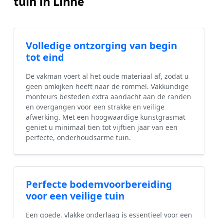
tuin in Linne
Volledige ontzorging van begin
tot eind
De vakman voert al het oude materiaal af, zodat u
geen omkijken heeft naar de rommel. Vakkundige
monteurs besteden extra aandacht aan de randen
en overgangen voor een strakke en veilige
afwerking. Met een hoogwaardige kunstgrasmat
geniet u minimaal tien tot vijftien jaar van een
perfecte, onderhoudsarme tuin.
Perfecte bodemvoorbereiding
voor een veilige tuin
Een goede, vlakke onderlaag is essentieel voor een