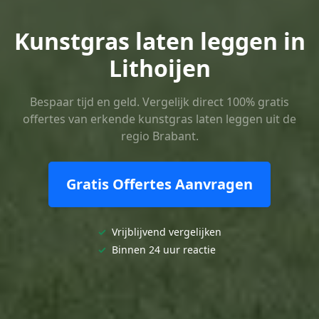
Kunstgras laten leggen in
Lithoijen
Bespaar tijd en geld. Vergelijk direct 100% gratis
offertes van erkende kunstgras laten leggen uit de
regio Brabant.
Gratis Offertes Aanvragen
✓
Vrijblijvend vergelijken
✓
Binnen 24 uur reactie