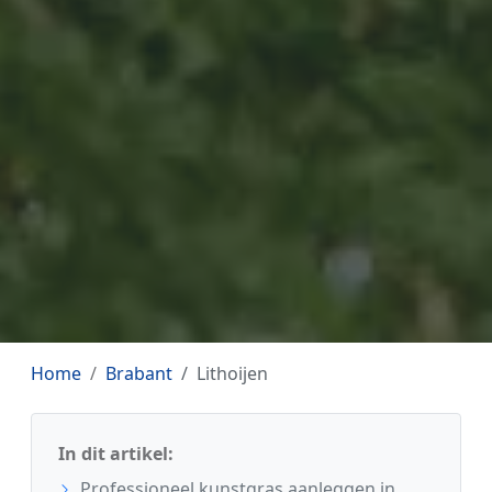
Home
Brabant
Lithoijen
In dit artikel:
Professioneel kunstgras aanleggen in