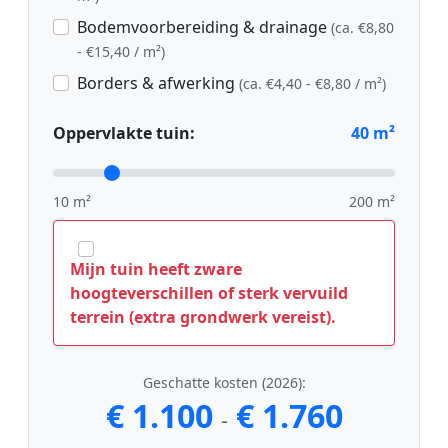
Bodemvoorbereiding & drainage
(ca. €8,80
- €15,40 / m²)
Borders & afwerking
(ca. €4,40 - €8,80 / m²)
Oppervlakte tuin:
40
m²
10 m²
200 m²
Mijn tuin heeft zware
hoogteverschillen of sterk vervuild
terrein (extra grondwerk vereist).
Geschatte kosten (2026):
€ 1.100
€ 1.760
-