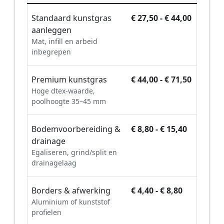
Standaard kunstgras
€ 27,50 - € 44,00
aanleggen
Mat, infill en arbeid
inbegrepen
Premium kunstgras
€ 44,00 - € 71,50
Hoge dtex-waarde,
poolhoogte 35–45 mm
Bodemvoorbereiding &
€ 8,80 - € 15,40
drainage
Egaliseren, grind/split en
drainagelaag
Borders & afwerking
€ 4,40 - € 8,80
Aluminium of kunststof
profielen