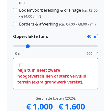
m²)
Bodemvoorbereiding & drainage
(ca. €8,00
- €14,00 / m²)
Borders & afwerking
(ca. €4,00 - €8,00 / m²)
Oppervlakte tuin:
40
m²
10 m²
200 m²
Mijn tuin heeft zware
hoogteverschillen of sterk vervuild
terrein (extra grondwerk vereist).
Geschatte kosten (2026):
€ 1.000
€ 1.600
-