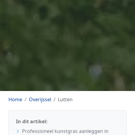
Home
Overijssel
Lutten
In dit artikel:
Professioneel kunstgras aanleggen in