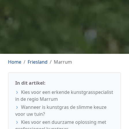
Home
Friesland
Marrum
In dit artikel:
Kies voor een erkende kunstgrasspecialist
in de regio Marrum
Wanneer is kunstgras de slimme keuze
voor uw tuin?
Kies voor een duurzame oplossing met
professioneel kunstgras