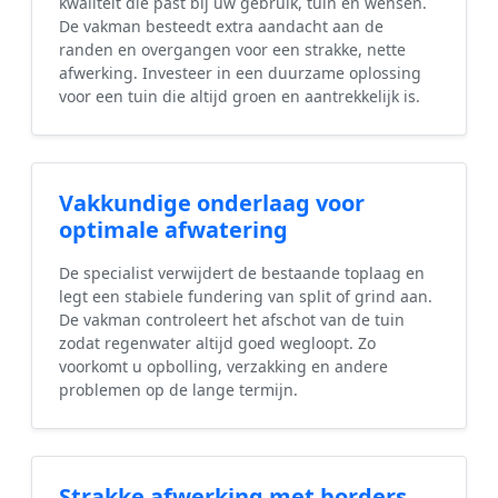
kwaliteit die past bij uw gebruik, tuin en wensen.
De vakman besteedt extra aandacht aan de
randen en overgangen voor een strakke, nette
afwerking. Investeer in een duurzame oplossing
voor een tuin die altijd groen en aantrekkelijk is.
Vakkundige onderlaag voor
optimale afwatering
De specialist verwijdert de bestaande toplaag en
legt een stabiele fundering van split of grind aan.
De vakman controleert het afschot van de tuin
zodat regenwater altijd goed wegloopt. Zo
voorkomt u opbolling, verzakking en andere
problemen op de lange termijn.
Strakke afwerking met borders