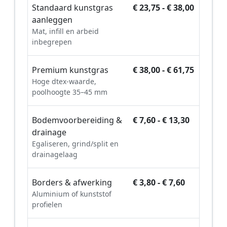
Standaard kunstgras
€ 23,75 - € 38,00
aanleggen
Mat, infill en arbeid
inbegrepen
Premium kunstgras
€ 38,00 - € 61,75
Hoge dtex-waarde,
poolhoogte 35–45 mm
Bodemvoorbereiding &
€ 7,60 - € 13,30
drainage
Egaliseren, grind/split en
drainagelaag
Borders & afwerking
€ 3,80 - € 7,60
Aluminium of kunststof
profielen