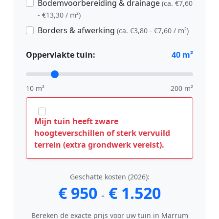
Bodemvoorbereiding & drainage
(ca. €7,60
- €13,30 / m²)
Borders & afwerking
(ca. €3,80 - €7,60 / m²)
Oppervlakte tuin:
40
m²
10 m²
200 m²
Mijn tuin heeft zware
hoogteverschillen of sterk vervuild
terrein (extra grondwerk vereist).
Geschatte kosten (2026):
€ 950
€ 1.520
-
Bereken de exacte prijs voor uw tuin in Marrum