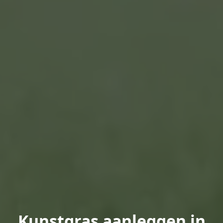
Kunstgras aanleggen in