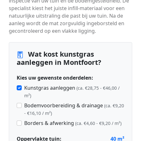
inspectie van uw tuin en de bodemgesteldheid. De
specialist kiest het juiste infill-materiaal voor een
natuurlijke uitstraling die past bij uw tuin. Na de
aanleg wordt de mat zorgvuldig ingeborsteld en
gecontroleerd op een vlakke ligging.
Wat kost kunstgras
aanleggen in Montfoort?
Kies uw gewenste onderdelen:
Kunstgras aanleggen
(ca. €28,75 - €46,00 /
m²)
Bodemvoorbereiding & drainage
(ca. €9,20
- €16,10 / m²)
Borders & afwerking
(ca. €4,60 - €9,20 / m²)
Oppervlakte tuin:
40
m²