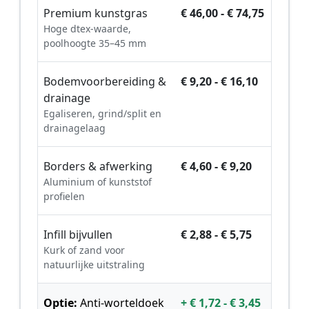
Premium kunstgras
€ 46,00 - € 74,75
Hoge dtex-waarde,
poolhoogte 35–45 mm
Bodemvoorbereiding &
€ 9,20 - € 16,10
drainage
Egaliseren, grind/split en
drainagelaag
Borders & afwerking
€ 4,60 - € 9,20
Aluminium of kunststof
profielen
Infill bijvullen
€ 2,88 - € 5,75
Kurk of zand voor
natuurlijke uitstraling
Optie:
Anti-worteldoek
+ € 1,72 - € 3,45