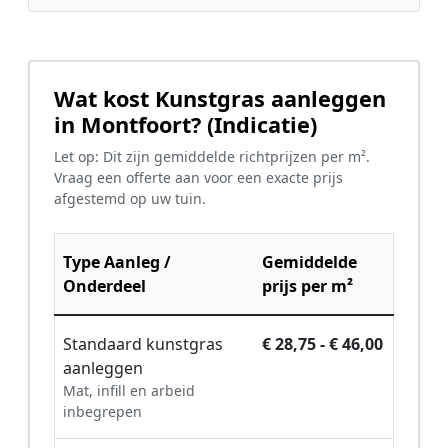
Wat kost Kunstgras aanleggen
in Montfoort? (Indicatie)
Let op: Dit zijn gemiddelde richtprijzen per m².
Vraag een offerte aan voor een exacte prijs
afgestemd op uw tuin.
Type Aanleg /
Gemiddelde
Onderdeel
prijs per m²
Standaard kunstgras
€ 28,75 - € 46,00
aanleggen
Mat, infill en arbeid
inbegrepen