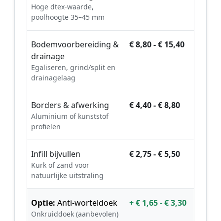
Hoge dtex-waarde,
poolhoogte 35–45 mm
Bodemvoorbereiding &
€ 8,80 - € 15,40
drainage
Egaliseren, grind/split en
drainagelaag
Borders & afwerking
€ 4,40 - € 8,80
Aluminium of kunststof
profielen
Infill bijvullen
€ 2,75 - € 5,50
Kurk of zand voor
natuurlijke uitstraling
Optie:
Anti-worteldoek
+ € 1,65 - € 3,30
Onkruiddoek (aanbevolen)