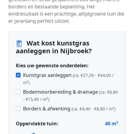
borders en bestaande beplanting. Het
eindresultaat is een prachtige, altijdgroene tuin die
er jarenlang perfect uitziet.
Wat kost kunstgras
aanleggen in Nijbroek?
Kies uw gewenste onderdelen:
Kunstgras aanleggen
(ca. €27,50 - €44,00 /
m²)
Bodemvoorbereiding & drainage
(ca. €8,80
- €15,40 / m²)
Borders & afwerking
(ca. €4,40 - €8,80 / m²)
Oppervlakte tuin:
40
m²