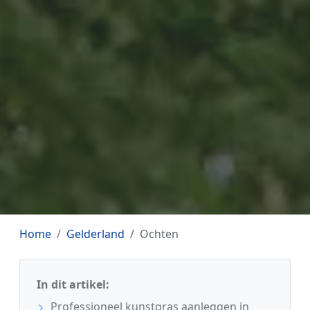
Home
Gelderland
Ochten
In dit artikel:
Professioneel kunstgras aanleggen in