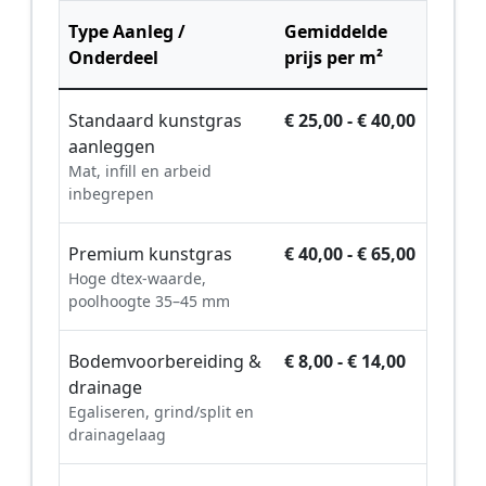
Type Aanleg /
Gemiddelde
Onderdeel
prijs per m²
Standaard kunstgras
€ 25,00 - € 40,00
aanleggen
Mat, infill en arbeid
inbegrepen
Premium kunstgras
€ 40,00 - € 65,00
Hoge dtex-waarde,
poolhoogte 35–45 mm
Bodemvoorbereiding &
€ 8,00 - € 14,00
drainage
Egaliseren, grind/split en
drainagelaag