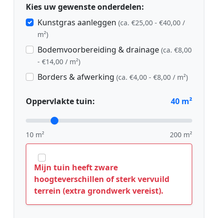
Kies uw gewenste onderdelen:
Kunstgras aanleggen
(ca. €25,00 - €40,00 /
m²)
Bodemvoorbereiding & drainage
(ca. €8,00
- €14,00 / m²)
Borders & afwerking
(ca. €4,00 - €8,00 / m²)
Oppervlakte tuin:
40
m²
10 m²
200 m²
Mijn tuin heeft zware
hoogteverschillen of sterk vervuild
terrein (extra grondwerk vereist).