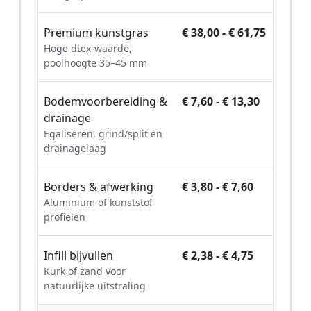
Premium kunstgras
€ 38,00 - € 61,75
Hoge dtex-waarde,
poolhoogte 35–45 mm
Bodemvoorbereiding &
€ 7,60 - € 13,30
drainage
Egaliseren, grind/split en
drainagelaag
Borders & afwerking
€ 3,80 - € 7,60
Aluminium of kunststof
profielen
Infill bijvullen
€ 2,38 - € 4,75
Kurk of zand voor
natuurlijke uitstraling