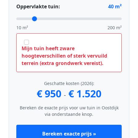
Oppervlakte tuin:
40
m²
10 m²
200 m²
Mijn tuin heeft zware
hoogteverschillen of sterk vervuild
terrein (extra grondwerk vereist).
Geschatte kosten (2026):
€ 950
€ 1.520
-
Bereken de exacte prijs voor uw tuin in Oostdijk
via onderstaande knop.
Bereken exacte prijs »