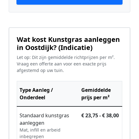
Wat kost Kunstgras aanleggen
in Oostdijk? (Indicatie)
Let op: Dit zijn gemiddelde richtprijzen per m².
Vraag een offerte aan voor een exacte prijs
afgestemd op uw tuin.
Type Aanleg /
Gemiddelde
Onderdeel
prijs per m²
Standaard kunstgras
€ 23,75 - € 38,00
aanleggen
Mat, infill en arbeid
inbegrepen