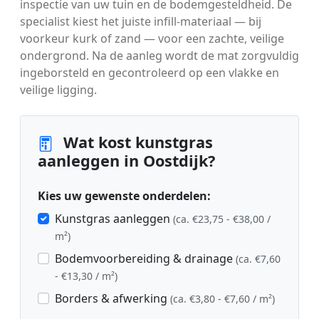
inspectie van uw tuin en de bodemgesteldheid. De
specialist kiest het juiste infill-materiaal — bij
voorkeur kurk of zand — voor een zachte, veilige
ondergrond. Na de aanleg wordt de mat zorgvuldig
ingeborsteld en gecontroleerd op een vlakke en
veilige ligging.
Wat kost kunstgras
aanleggen in Oostdijk?
Kies uw gewenste onderdelen:
Kunstgras aanleggen
(ca. €23,75 - €38,00 /
m²)
Bodemvoorbereiding & drainage
(ca. €7,60
- €13,30 / m²)
Borders & afwerking
(ca. €3,80 - €7,60 / m²)