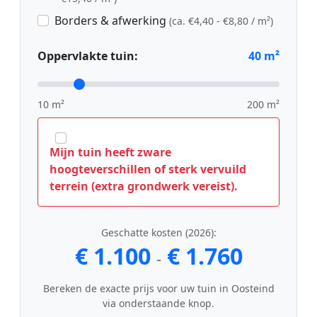
Borders & afwerking
(ca. €4,40 - €8,80 / m²)
Oppervlakte tuin:
40
m²
10 m²
200 m²
Mijn tuin heeft zware
hoogteverschillen of sterk vervuild
terrein (extra grondwerk vereist).
Geschatte kosten (2026):
€ 1.100
€ 1.760
-
Bereken de exacte prijs voor uw tuin in Oosteind
via onderstaande knop.