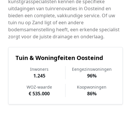
kunstgrasspecialisten kennen de specifieke
uitdagingen van tuinrenovaties in Oosteind en
bieden een complete, vakkundige service. Of uw
tuin nu op Zand ligt of een andere
bodemsamenstelling heeft, een erkende specialist
zorgt voor de juiste drainage en onderlaag.
Tuin & Woningfeiten Oosteind
Inwoners
Eengezinswoningen
1.245
96%
WOZ-waarde
Koopwoningen
€ 535.000
86%
Hoe werkt Kunstgras aanleggen