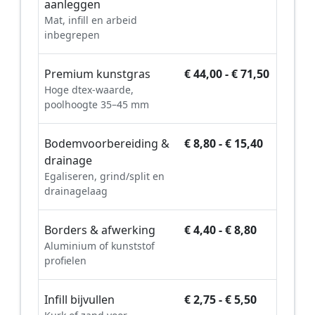
aanleggen
Mat, infill en arbeid
inbegrepen
Premium kunstgras
€ 44,00 - € 71,50
Hoge dtex-waarde,
poolhoogte 35–45 mm
Bodemvoorbereiding &
€ 8,80 - € 15,40
drainage
Egaliseren, grind/split en
drainagelaag
Borders & afwerking
€ 4,40 - € 8,80
Aluminium of kunststof
profielen
Infill bijvullen
€ 2,75 - € 5,50