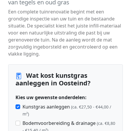
van tegels en oud gras
Een complete tuinrenovatie begint met een
grondige inspectie van uw tuin en de bestaande
situatie. De specialist kiest het juiste infill-materiaal
voor een natuurlijke uitstraling die past bij uw
gerenoveerde tuin. Na de aanleg wordt de mat
zorgvuldig ingeborsteld en gecontroleerd op een
vlakke ligging.
Wat kost kunstgras
aanleggen in Oosteind?
Kies uw gewenste onderdelen:
Kunstgras aanleggen
(ca. €27,50 - €44,00 /
m²)
Bodemvoorbereiding & drainage
(ca. €8,80
- €15,40 / m²)