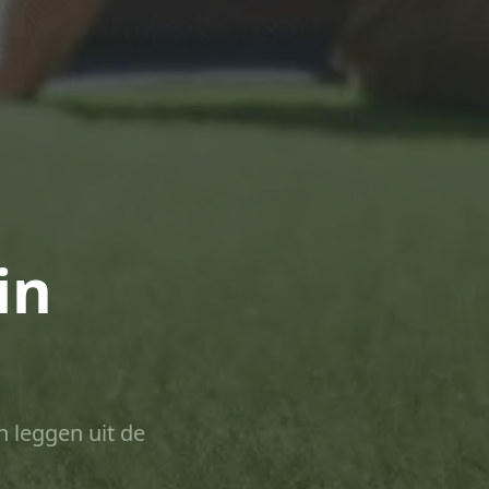
in
n leggen uit de