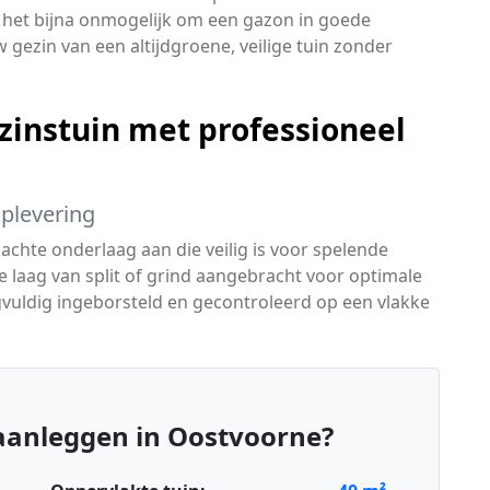
 het bijna onmogelijk om een gazon in goede
 gezin van een altijdgroene, veilige tuin zonder
ezinstuin met professioneel
oplevering
chte onderlaag aan die veilig is voor spelende
 laag van split of grind aangebracht voor optimale
vuldig ingeborsteld en gecontroleerd op een vlakke
aanleggen in Oostvoorne?