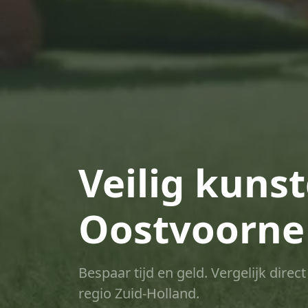
Veilig kuns
Oostvoorne
Bespaar tijd en geld. Vergelijk dire
regio Zuid-Holland.