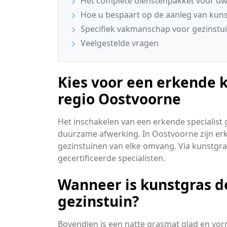
Het complete dienstenpakket voor uw
Hoe u bespaart op de aanleg van kun
Specifiek vakmanschap voor gezinstu
Veelgestelde vragen
Kies voor een erkende k
regio Oostvoorne
Het inschakelen van een erkende specialist 
duurzame afwerking. In Oostvoorne zijn er
gezinstuinen van elke omvang. Via kunstgrasv
gecertificeerde specialisten.
Wanneer is kunstgras d
gezinstuin?
Bovendien is een natte grasmat glad en vorm