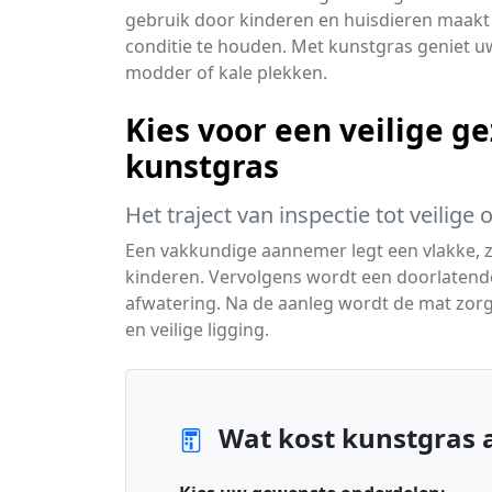
gebruik door kinderen en huisdieren maakt
conditie te houden. Met kunstgras geniet uw
modder of kale plekken.
Kies voor een veilige g
kunstgras
Het traject van inspectie tot veilige 
Een vakkundige aannemer legt een vlakke, za
kinderen. Vervolgens wordt een doorlatende
afwatering. Na de aanleg wordt de mat zorg
en veilige ligging.
Wat kost kunstgras 