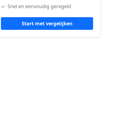
✓
Snel en eenvoudig geregeld
Start met vergelijken