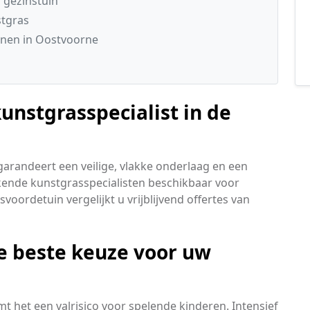
 gezinstuin
stgras
inen in Oostvoorne
unstgrasspecialist in de
garandeert een veilige, vlakke onderlaag en een
kende kunstgrasspecialisten beschikbaar voor
oordetuin vergelijkt u vrijblijvend offertes van
e beste keuze voor uw
t het een valrisico voor spelende kinderen. Intensief