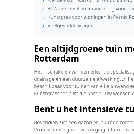
Alle diensten van een erkende kunstgra
BTW-voordeel en financiering voor uw
Kunstgras voor woningen in Pernis R
Veelgestelde vragen
Een altijdgroene tuin m
Rotterdam
Het inschakelen van een erkende specialist
drainage en een duurzame afwerking. In Per
beschikbaar voor tuinen van elke omvang en
kunstgrasspecialist die past bij uw wensen 
Bent u het intensieve t
Bovendien ziet een gazon er in droge zomers
Professionele gazonverzorging inhuren is 