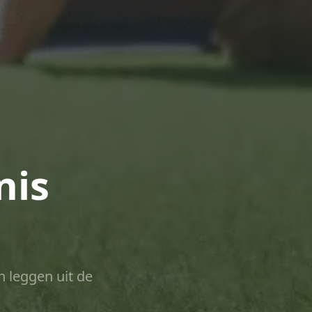
nis
n leggen uit de