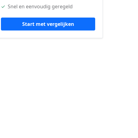
✓
Snel en eenvoudig geregeld
Start met vergelijken