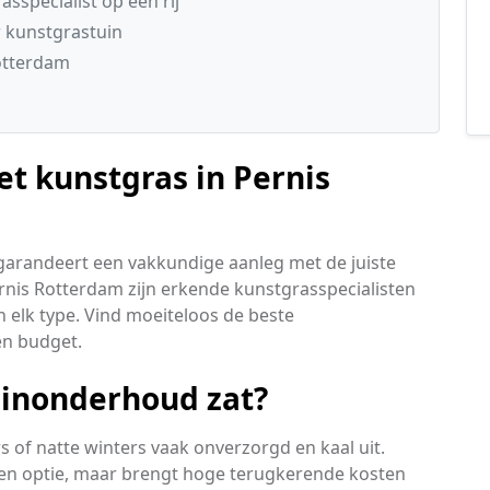
sspecialist op een rij
 kunstgrastuin
otterdam
et kunstgras in Pernis
 garandeert een vakkundige aanleg met de juiste
nis Rotterdam zijn erkende kunstgrasspecialisten
 elk type. Vind moeiteloos de beste
en budget.
uinonderhoud zat?
 of natte winters vaak onverzorgd en kaal uit.
een optie, maar brengt hoge terugkerende kosten