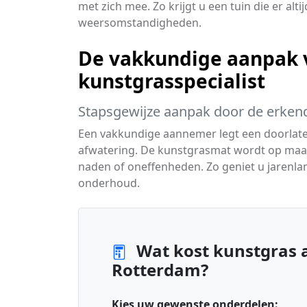
met zich mee. Zo krijgt u een tuin die er alti
weersomstandigheden.
De vakkundige aanpak 
kunstgrasspecialist
Stapsgewijze aanpak door de erkend
Een vakkundige aannemer legt een doorlaten
afwatering. De kunstgrasmat wordt op maa
naden of oneffenheden. Zo geniet u jarenlan
onderhoud.
Wat kost kunstgras a
Rotterdam?
Kies uw gewenste onderdelen: