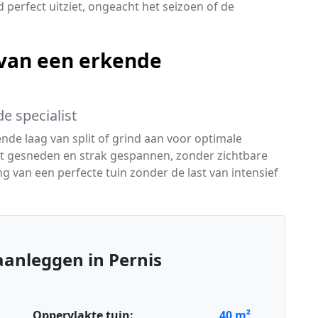
jd perfect uitziet, ongeacht het seizoen of de
van een erkende
e specialist
de laag van split of grind aan voor optimale
t gesneden en strak gespannen, zonder zichtbare
g van een perfecte tuin zonder de last van intensief
anleggen in Pernis
Oppervlakte tuin:
40
m²