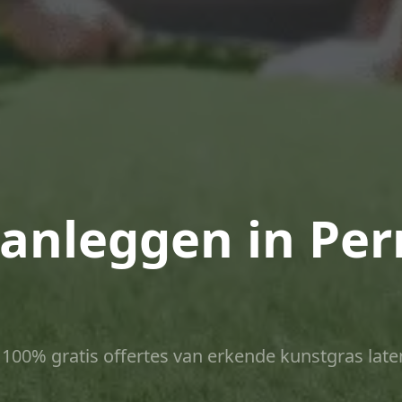
anleggen in Per
ct 100% gratis offertes van erkende kunstgras late