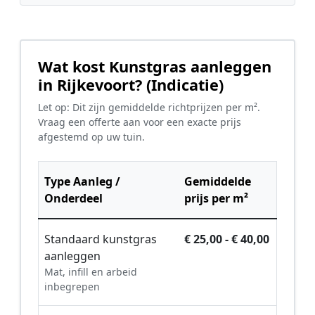
Wat kost Kunstgras aanleggen
in Rijkevoort? (Indicatie)
Let op: Dit zijn gemiddelde richtprijzen per m².
Vraag een offerte aan voor een exacte prijs
afgestemd op uw tuin.
Type Aanleg /
Gemiddelde
Onderdeel
prijs per m²
Standaard kunstgras
€ 25,00 - € 40,00
aanleggen
Mat, infill en arbeid
inbegrepen