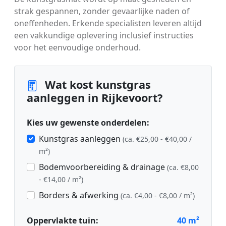
strak gespannen, zonder gevaarlijke naden of
oneffenheden. Erkende specialisten leveren altijd
een vakkundige oplevering inclusief instructies
voor het eenvoudige onderhoud.
Wat kost kunstgras
aanleggen in Rijkevoort?
Kies uw gewenste onderdelen:
Kunstgras aanleggen
(ca. €25,00 - €40,00 /
m²)
Bodemvoorbereiding & drainage
(ca. €8,00
- €14,00 / m²)
Borders & afwerking
(ca. €4,00 - €8,00 / m²)
Oppervlakte tuin:
40
m²