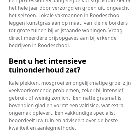
Een professioneel aangelegde kunstgrastuin ziet er
het hele jaar door verzorgd en groen uit, ongeacht
het seizoen. Lokale vakmannen in Roodeschool
leggen kunstgras aan op maat, van kleine borders
tot grote tuinen bij vrijstaande woningen. Vraag
direct meerdere prijsopgaves aan bij erkende
bedrijven in Roodeschool.
Bent u het intensieve
tuinonderhoud zat?
Kale plekken, mosgroei en ongelijkmatige groei zijn
veelvoorkomende problemen, zeker bij intensief
gebruik of weinig zonlicht. Een natte grasmat is
bovendien glad en vormt een valrisico, wat extra
ongemak oplevert. Een vakkundige specialist
beoordeelt uw tuin en adviseert over de beste
kwaliteit en aanlegmethode.