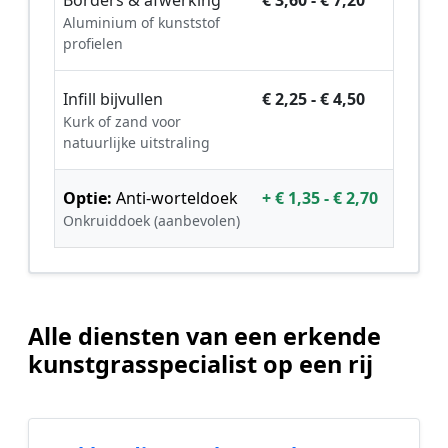
Borders & afwerking
€ 3,60 - € 7,20
Aluminium of kunststof
profielen
Infill bijvullen
€ 2,25 - € 4,50
Kurk of zand voor
natuurlijke uitstraling
Optie:
Anti-worteldoek
+ € 1,35 - € 2,70
Onkruiddoek (aanbevolen)
Alle diensten van een erkende
kunstgrasspecialist op een rij