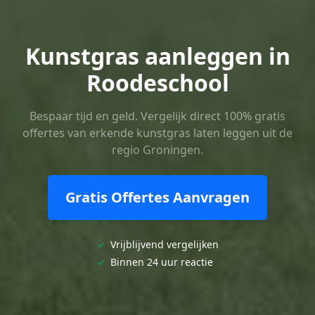
Kunstgras aanleggen in
Roodeschool
Bespaar tijd en geld. Vergelijk direct 100% gratis
offertes van erkende kunstgras laten leggen uit de
regio Groningen.
Gratis Offertes Aanvragen
✓
Vrijblijvend vergelijken
✓
Binnen 24 uur reactie