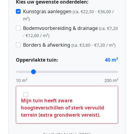
Kies uw gewenste onderdelen:
Kunstgras aanleggen
(ca. €22,50 - €36,00 /
m²)
Bodemvoorbereiding & drainage
(ca. €7,20
- €12,60 / m²)
Borders & afwerking
(ca. €3,60 - €7,20 / m²)
Oppervlakte tuin:
40
m²
10 m²
200 m²
Mijn tuin heeft zware
hoogteverschillen of sterk vervuild
terrein (extra grondwerk vereist).