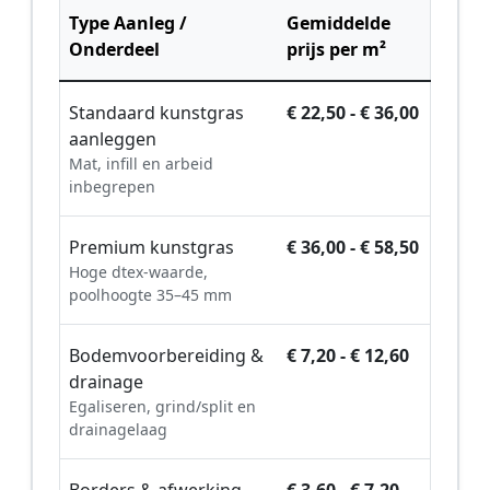
Type Aanleg /
Gemiddelde
Onderdeel
prijs per m²
Standaard kunstgras
€ 22,50 - € 36,00
aanleggen
Mat, infill en arbeid
inbegrepen
Premium kunstgras
€ 36,00 - € 58,50
Hoge dtex-waarde,
poolhoogte 35–45 mm
Bodemvoorbereiding &
€ 7,20 - € 12,60
drainage
Egaliseren, grind/split en
drainagelaag