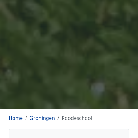
Home
Groningen
Roodeschool