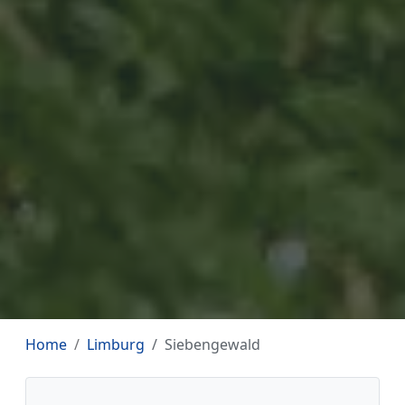
Home
Limburg
Siebengewald