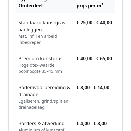
Onderdeel
prijs per m²
Standaard kunstgras
€ 25,00 - € 40,00
aanleggen
Mat, infill en arbeid
inbegrepen
Premium kunstgras
€ 40,00 - € 65,00
Hoge dtex-waarde,
poolhoogte 35–45 mm
Bodemvoorbereiding &
€ 8,00 - € 14,00
drainage
Egaliseren, grind/split en
drainagelaag
Borders & afwerking
€ 4,00 - € 8,00
Aluminium of kunststof