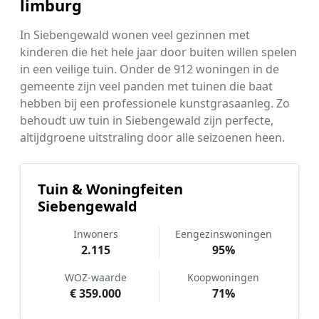
limburg
In Siebengewald wonen veel gezinnen met
kinderen die het hele jaar door buiten willen spelen
in een veilige tuin. Onder de 912 woningen in de
gemeente zijn veel panden met tuinen die baat
hebben bij een professionele kunstgrasaanleg. Zo
behoudt uw tuin in Siebengewald zijn perfecte,
altijdgroene uitstraling door alle seizoenen heen.
Tuin & Woningfeiten
Siebengewald
Inwoners
Eengezinswoningen
2.115
95%
WOZ-waarde
Koopwoningen
€ 359.000
71%