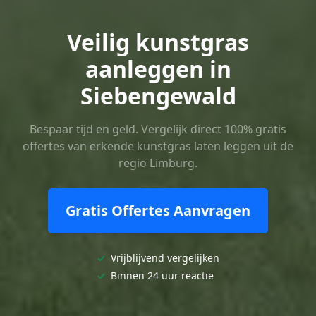
Veilig kunstgras
aanleggen in
Siebengewald
Bespaar tijd en geld. Vergelijk direct 100% gratis
offertes van erkende kunstgras laten leggen uit de
regio Limburg.
Gratis Offertes Aanvragen
✓
Vrijblijvend vergelijken
✓
Binnen 24 uur reactie