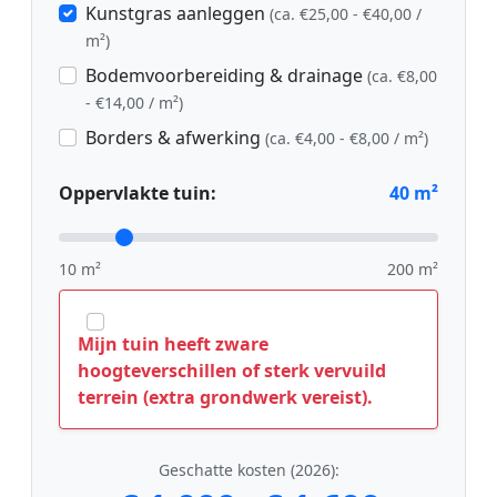
Kunstgras aanleggen
(ca. €25,00 - €40,00 /
m²)
Bodemvoorbereiding & drainage
(ca. €8,00
- €14,00 / m²)
Borders & afwerking
(ca. €4,00 - €8,00 / m²)
Oppervlakte tuin:
40
m²
10 m²
200 m²
Mijn tuin heeft zware
hoogteverschillen of sterk vervuild
terrein (extra grondwerk vereist).
Geschatte kosten (2026):