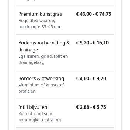
Premium kunstgras
€ 46,00 - € 74,75
Hoge dtex-waarde,
poolhoogte 35–45 mm
Bodemvoorbereiding &
€ 9,20 - € 16,10
drainage
Egaliseren, grind/split en
drainagelaag
Borders & afwerking
€ 4,60 - € 9,20
Aluminium of kunststof
profielen
Infill bijvullen
€ 2,88 - € 5,75
Kurk of zand voor
natuurlijke uitstraling