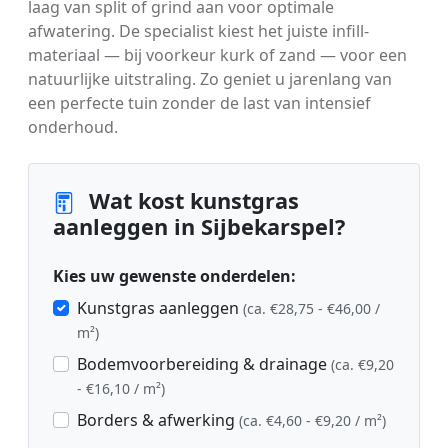
laag van split of grind aan voor optimale
afwatering. De specialist kiest het juiste infill-
materiaal — bij voorkeur kurk of zand — voor een
natuurlijke uitstraling. Zo geniet u jarenlang van
een perfecte tuin zonder de last van intensief
onderhoud.
Wat kost kunstgras
aanleggen in Sijbekarspel?
Kies uw gewenste onderdelen:
Kunstgras aanleggen
(ca. €28,75 - €46,00 /
m²)
Bodemvoorbereiding & drainage
(ca. €9,20
- €16,10 / m²)
Borders & afwerking
(ca. €4,60 - €9,20 / m²)