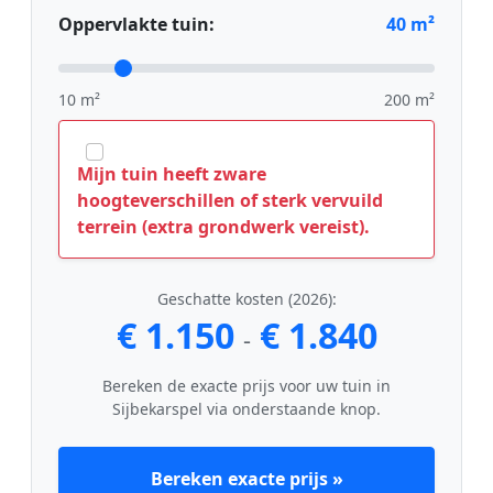
Oppervlakte tuin:
40
m²
10 m²
200 m²
Mijn tuin heeft zware
hoogteverschillen of sterk vervuild
terrein (extra grondwerk vereist).
Geschatte kosten (2026):
€ 1.150
€ 1.840
-
Bereken de exacte prijs voor uw tuin in
Sijbekarspel via onderstaande knop.
Bereken exacte prijs »