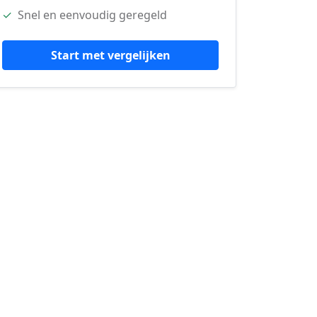
✓
Snel en eenvoudig geregeld
Start met vergelijken