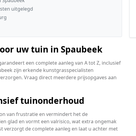
in Spaubeek
sten uitgelegd
urg
oor uw tuin in Spaubeek
garandeert een complete aanleg van A tot Z, inclusief
ubeek zijn erkende kunstgrasspecialisten
 verzorgen. Vraag direct meerdere prijsopgaves aan
ensief tuinonderhoud
on van frustratie en vermindert het de
en glad en vormt een valrisico, wat extra ongemak
st verzorgt de complete aanleg en laat u achter met