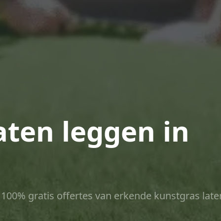
aten leggen in
ct 100% gratis offertes van erkende kunstgras late