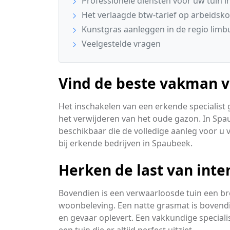
Professionele diensten voor uw tuin 
Het verlaagde btw-tarief op arbeidsko
Kunstgras aanleggen in de regio limb
Veelgestelde vragen
Vind de beste vakman v
Het inschakelen van een erkende specialist 
het verwijderen van het oude gazon. In Spa
beschikbaar die de volledige aanleg voor u
bij erkende bedrijven in Spaubeek.
Herken de last van int
Bovendien is een verwaarloosde tuin een br
woonbeleving. Een natte grasmat is bovendi
en gevaar oplevert. Een vakkundige speciali