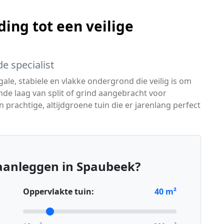
ing tot een veilige
e specialist
le, stabiele en vlakke ondergrond die veilig is om
de laag van split of grind aangebracht voor
n prachtige, altijdgroene tuin die er jarenlang perfect
aanleggen in Spaubeek?
Oppervlakte tuin:
40
m²