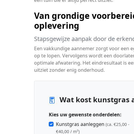
een tuin die er altijd perfect uitziet.
Van grondige voorbereid
oplevering
Stapsgewijze aanpak door de erkend
Een vakkundige aannemer zorgt voor een ega
op te lopen. Vervolgens wordt een doorlaten
optimale afwatering. Het eindresultaat is ee
uitziet zonder enig onderhoud.
Wat kost kunstgras 
Kies uw gewenste onderdelen:
Kunstgras aanleggen
(ca. €25,00 -
€40,00 / m²)