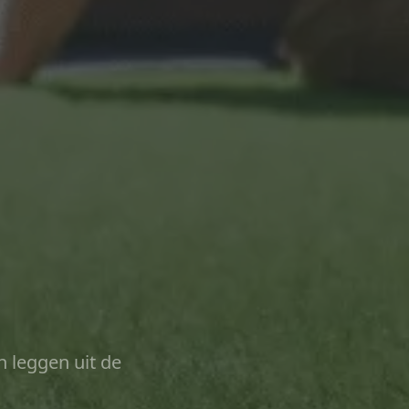
n leggen uit de