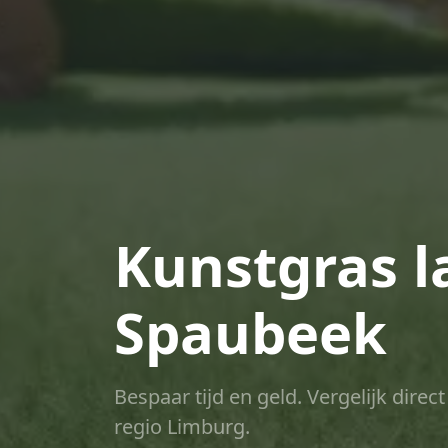
Kunstgras l
Spaubeek
Bespaar tijd en geld. Vergelijk dire
regio Limburg.