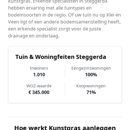
kunstgras. Erkende specialisten in Steggerda
hebben ervaring met alle tuintypes en
bodemsoorten in de regio. Of uw tuin nu op Klei en
Veen ligt of een andere bodemsamenstelling heeft,
een erkende specialist zorgt voor de juiste
drainage en onderlaag.
Tuin & Woningfeiten Steggerda
Inwoners
Eengezinswoningen
1.010
100%
WOZ-waarde
Koopwoningen
€ 345.000
71%
Hoe werkt Kunstgras aanleggen