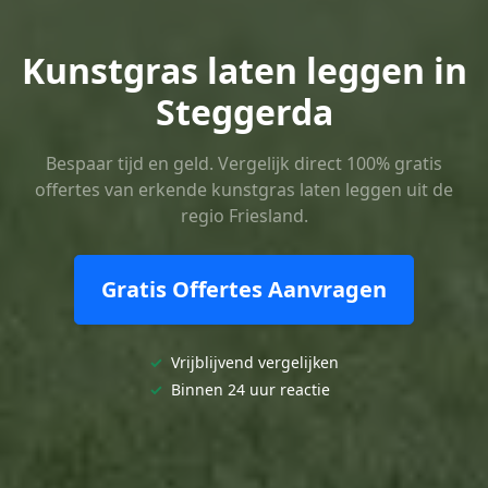
Kunstgras laten leggen in
Steggerda
Bespaar tijd en geld. Vergelijk direct 100% gratis
offertes van erkende kunstgras laten leggen uit de
regio Friesland.
Gratis Offertes Aanvragen
✓
Vrijblijvend vergelijken
✓
Binnen 24 uur reactie