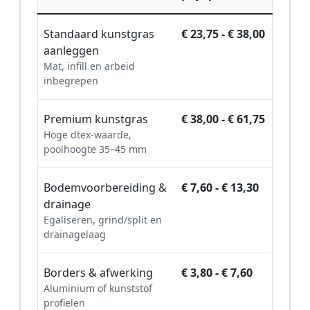
Standaard kunstgras
€ 23,75 - € 38,00
aanleggen
Mat, infill en arbeid
inbegrepen
Premium kunstgras
€ 38,00 - € 61,75
Hoge dtex-waarde,
poolhoogte 35–45 mm
Bodemvoorbereiding &
€ 7,60 - € 13,30
drainage
Egaliseren, grind/split en
drainagelaag
Borders & afwerking
€ 3,80 - € 7,60
Aluminium of kunststof
profielen