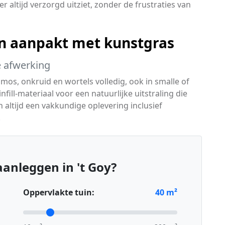
er altijd verzorgd uitziet, zonder de frustraties van
n aanpakt met kunstgras
te afwerking
 mos, onkruid en wortels volledig, ook in smalle of
infill-materiaal voor een natuurlijke uitstraling die
n altijd een vakkundige oplevering inclusief
.
anleggen in 't Goy?
Oppervlakte tuin:
40
m²