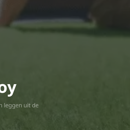
oy
n leggen uit de