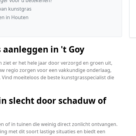
ger voor u betekenen?
 van kunstgras
en in Houten
 aanleggen in 't Goy
ziet er het hele jaar door verzorgd en groen uit,
 uw regio zorgen voor een vakkundige onderlaag,
 Vind moeiteloos de beste kunstgrasspecialist die
uin slecht door schaduw of
 of in tuinen die weinig direct zonlicht ontvangen.
ng met dit soort lastige situaties en biedt een