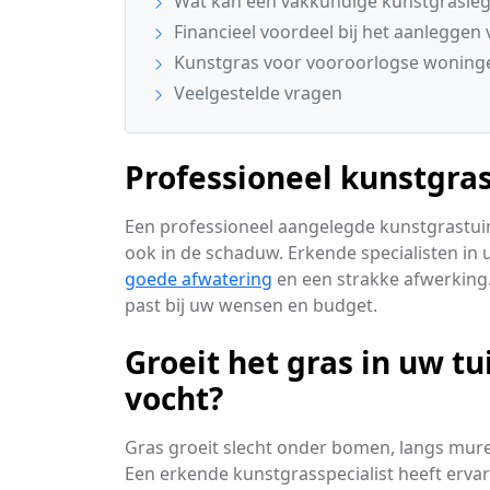
Wat kan een vakkundige kunstgrasleg
Financieel voordeel bij het aanleggen
Kunstgras voor vooroorlogse woning
Veelgestelde vragen
Professioneel kunstgras
Een professioneel aangelegde kunstgrastuin 
ook in de schaduw. Erkende specialisten in
goede afwatering
en een strakke afwerking.
past bij uw wensen en budget.
Groeit het gras in uw t
vocht?
Gras groeit slecht onder bomen, langs muren
Een erkende kunstgrasspecialist heeft ervari