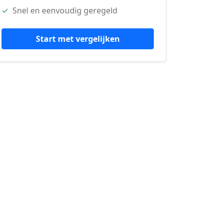
✓
Snel en eenvoudig geregeld
Start met vergelijken