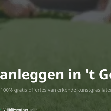
anleggen in 't G
ct 100% gratis offertes van erkende kunstgras late
✓
Vrijblijvend vergelijken